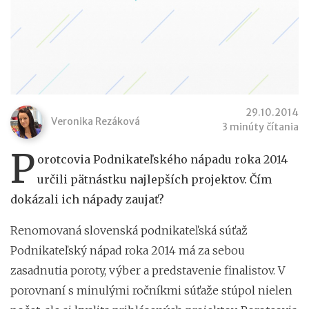
29.10.2014
Veronika Rezáková
3 minúty čítania
P
orotcovia Podnikateľského nápadu roka 2014
určili pätnástku najlepších projektov. Čím
dokázali ich nápady zaujať?
Renomovaná slovenská podnikateľská súťaž
Podnikateľský nápad roka 2014 má za sebou
zasadnutia poroty, výber a predstavenie finalistov. V
porovnaní s minulými ročníkmi súťaže stúpol nielen