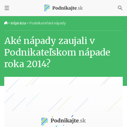
>
Inšpirácia
>
Podnikateľské nápady
Aké nápady zaujali v
Podnikateľskom nápade
roka 2014?