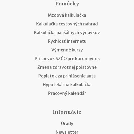
Pomôcky
Mzdová kalkulačka
Kalkulačka cestovných náhrad
Kalkulačka paušálnych výdavkov
Rýchlosť internetu
Výmenné kurzy
Príspevok SZČO pre koronavírus
Zmena zdravotnej poisťovne
Poplatok za prihlásenie auta
Hypotekárna kalkulačka
Pracovný kalendár
Informácie
Úrady
Newsletter