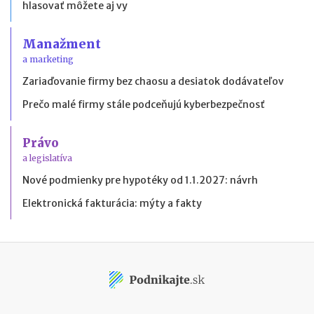
hlasovať môžete aj vy
Manažment
a marketing
Zariaďovanie firmy bez chaosu a desiatok dodávateľov
Prečo malé firmy stále podceňujú kyberbezpečnosť
Právo
a legislatíva
Nové podmienky pre hypotéky od 1.1.2027: návrh
Elektronická fakturácia: mýty a fakty