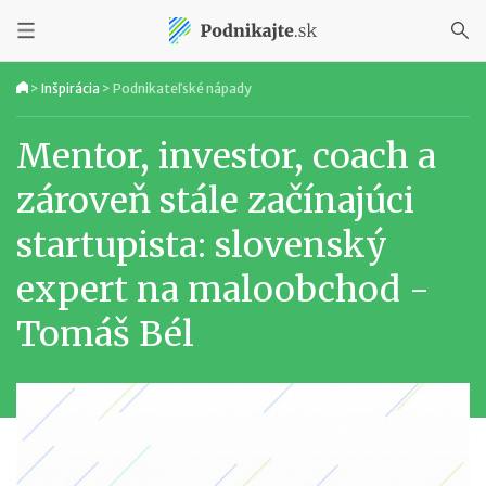
>
Inšpirácia
>
Podnikateľské nápady
Mentor, investor, coach a
zároveň stále začínajúci
startupista: slovenský
expert na maloobchod -
Tomáš Bél