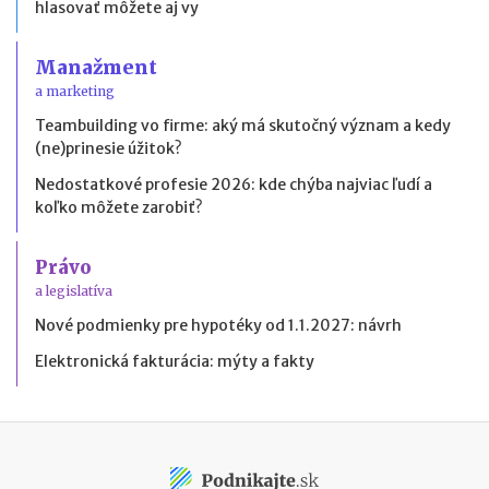
hlasovať môžete aj vy
Manažment
a marketing
Teambuilding vo firme: aký má skutočný význam a kedy
(ne)prinesie úžitok?
Nedostatkové profesie 2026: kde chýba najviac ľudí a
koľko môžete zarobiť?
Právo
a legislatíva
Nové podmienky pre hypotéky od 1.1.2027: návrh
Elektronická fakturácia: mýty a fakty