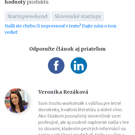
hodnoty
produktu.
Startupweekend
Slovenské startupy
Našli ste chybu či nepresnosť v texte? Dajte nám o tom
vedieť.
Odporučte článok aj priateľom
Veronika Rezáková
Som trochu workoholik s vášňou pre letné
dovolenky, kvalitnú literatúru a dobré víno.
Ako štúdiom poznačený slovenčinár som
profesijné, ale aj osobné naplnenie našla v hre
so slovami, kladením pestrých informácií na
papier a ich šírení medzi ľudí. Stále sa učím a