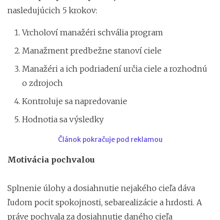
nasledujúcich 5 krokov:
Vrcholoví manažéri schvália program
Manažment predbežne stanoví ciele
Manažéri a ich podriadení určia ciele a rozhodnú
o zdrojoch
Kontroluje sa napredovanie
Hodnotia sa výsledky
Článok pokračuje pod reklamou
Motivácia pochvalou
Splnenie úlohy a dosiahnutie nejakého cieľa dáva
ľudom pocit spokojnosti, sebarealizácie a hrdosti. A
práve pochvala za dosiahnutie daného cieľa