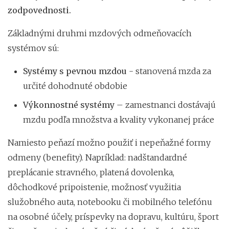
zodpovednosti.
Základnými druhmi mzdových odmeňovacích
systémov sú:
Systémy s pevnou mzdou
- stanovená mzda za
určité dohodnuté obdobie
Výkonnostné systémy
– zamestnanci dostávajú
mzdu podľa množstva a kvality vykonanej práce
Namiesto peňazí možno použiť i nepeňažné formy
odmeny (benefity). Napríklad: nadštandardné
preplácanie stravného, platená dovolenka,
dôchodkové pripoistenie, možnosť využitia
služobného auta, notebooku či mobilného telefónu
na osobné účely, príspevky na dopravu, kultúru, šport