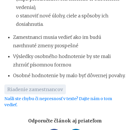
vedenia),
o stanoviť nové úlohy, ciele a spôsoby ich
dosiahnutia.
Zamestnanci musia vedieť ako im budú
navrhnuté zmeny prospešné
Výsledky osobného hodnotenie by ste mali
zhrnúť písomnou formou
Osobné hodnotenie by malo byť dôvernej povahy.
Riadenie zamestnancov
Našli ste chybu či nepresnosť v texte? Dajte nám o tom
vedieť.
Odporučte článok aj priateľom