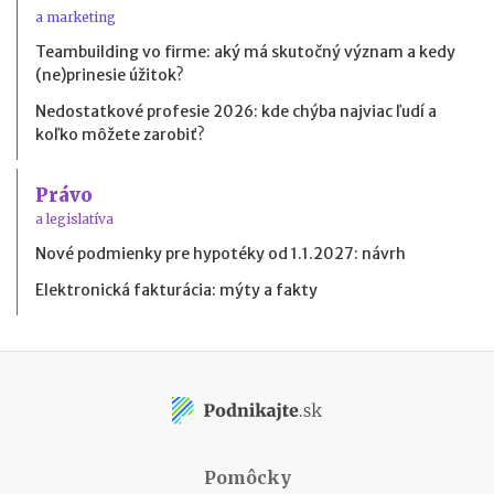
a marketing
Teambuilding vo firme: aký má skutočný význam a kedy
(ne)prinesie úžitok?
Nedostatkové profesie 2026: kde chýba najviac ľudí a
koľko môžete zarobiť?
Právo
a legislatíva
Nové podmienky pre hypotéky od 1.1.2027: návrh
Elektronická fakturácia: mýty a fakty
Pomôcky