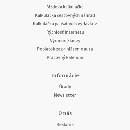
Mzdová kalkulačka
Kalkulačka cestovných náhrad
Kalkulačka paušálnych výdavkov
Rýchlosť internetu
Výmenné kurzy
Poplatok za prihlásenie auta
Pracovný kalendár
Informácie
Úrady
Newsletter
O nás
Reklama