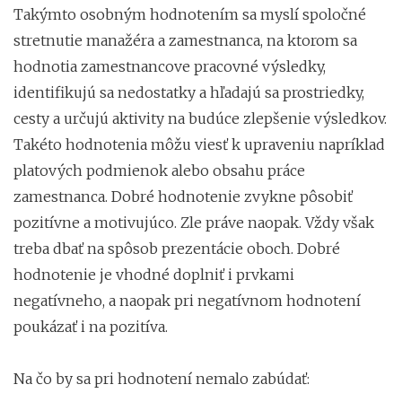
Takýmto osobným hodnotením sa myslí spoločné
stretnutie manažéra a zamestnanca, na ktorom sa
hodnotia zamestnancove pracovné výsledky,
identifikujú sa nedostatky a hľadajú sa prostriedky,
cesty a určujú aktivity na budúce zlepšenie výsledkov.
Takéto hodnotenia môžu viesť k upraveniu napríklad
platových podmienok alebo obsahu práce
zamestnanca. Dobré hodnotenie zvykne pôsobiť
pozitívne a motivujúco. Zle práve naopak. Vždy však
treba dbať na spôsob prezentácie oboch. Dobré
hodnotenie je vhodné doplniť i prvkami
negatívneho, a naopak pri negatívnom hodnotení
poukázať i na pozitíva.
Na čo by sa pri hodnotení nemalo zabúdať: