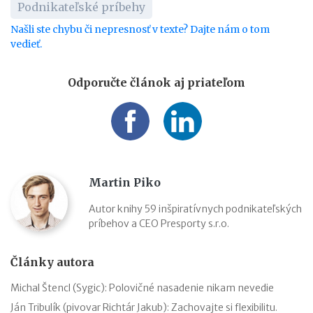
Podnikateľské príbehy
Našli ste chybu či nepresnosť v texte? Dajte nám o tom
vedieť.
Odporučte článok aj priateľom
Martin Piko
Autor knihy 59 inšpiratívnych podnikateľských
príbehov a CEO Presporty s.r.o.
Články autora
Michal Štencl (Sygic): Polovičné nasadenie nikam nevedie
Ján Tribulík (pivovar Richtár Jakub): Zachovajte si flexibilitu.