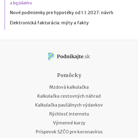
a legislatíva
Nové podmienky pre hypotéky od 1.1.2027: návrh
Elektronická fakturácia: mýty a fakty
Pomôcky
Mzdová kalkulačka
Kalkulačka cestovných náhrad
Kalkulačka paušálnych výdavkov
Rýchlosť internetu
Výmenné kurzy
Príspevok SZČO pre koronavírus