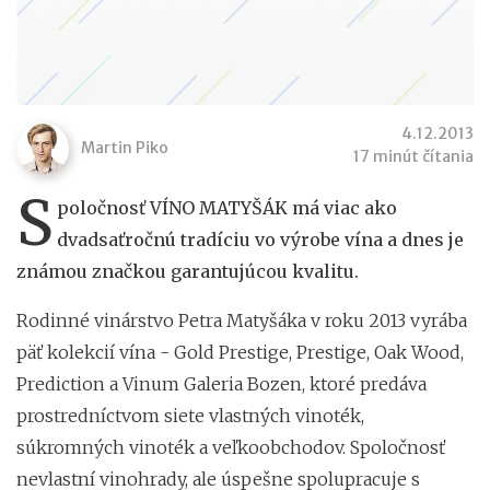
4.12.2013
Martin Piko
17 minút čítania
S
poločnosť VÍNO MATYŠÁK má viac ako
dvadsaťročnú tradíciu vo výrobe vína a dnes je
známou značkou garantujúcou kvalitu.
Rodinné vinárstvo Petra Matyšáka v roku 2013 vyrába
päť kolekcií vína - Gold Prestige, Prestige, Oak Wood,
Prediction a Vinum Galeria Bozen, ktoré predáva
prostredníctvom siete vlastných vinoték,
súkromných vinoték a veľkoobchodov. Spoločnosť
nevlastní vinohrady, ale úspešne spolupracuje s