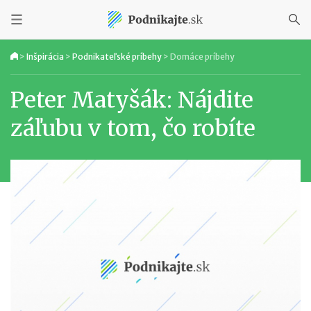
>
Inšpirácia
>
Podnikateľské príbehy
>
Domáce príbehy
Peter Matyšák: Nájdite
záľubu v tom, čo robíte