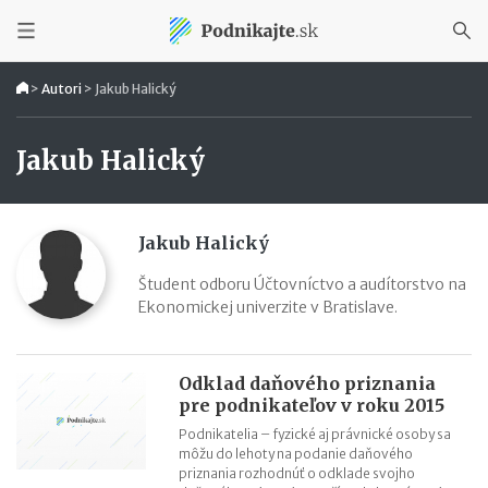
>
Autori
>
Jakub Halický
Jakub Halický
Jakub Halický
Študent odboru Účtovníctvo a audítorstvo na
Ekonomickej univerzite v Bratislave.
Odklad daňového priznania
pre podnikateľov v roku 2015
Podnikatelia – fyzické aj právnické osoby sa
môžu do lehoty na podanie daňového
priznania rozhodnúť o odklade svojho