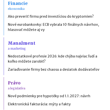
Financie
ekonomika
Ako preveriť firmu pred investíciou do kryptomien?
Nové eurobankovky: ECB vybrala 10 finálnych návrhov,
hlasovať môžete aj vy
Manažment
a marketing
Nedostatkové profesie 2026: kde chýba najviac ľudí a
koľko môžete zarobiť?
Zariaďovanie firmy bez chaosu a desiatok dodávateľov
Právo
a legislatíva
Nové podmienky pre hypotéky od 1.1.2027: návrh
Elektronická fakturácia: mýty a fakty