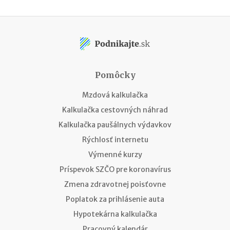
Pomôcky
Mzdová kalkulačka
Kalkulačka cestovných náhrad
Kalkulačka paušálnych výdavkov
Rýchlosť internetu
Výmenné kurzy
Príspevok SZČO pre koronavírus
Zmena zdravotnej poisťovne
Poplatok za prihlásenie auta
Hypotekárna kalkulačka
Pracovný kalendár