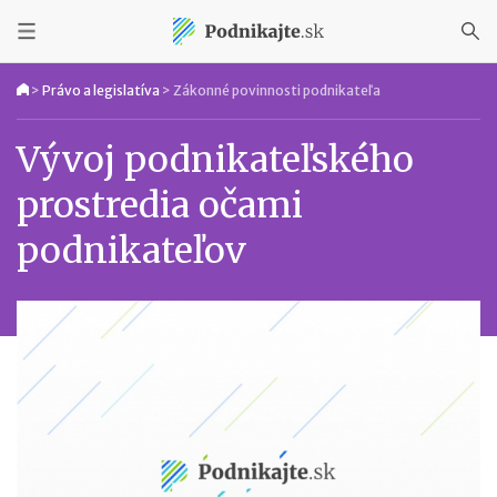
>
Právo a legislatíva
>
Zákonné povinnosti podnikateľa
Vývoj podnikateľského
prostredia očami
podnikateľov