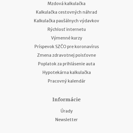
Mzdová kalkulačka
Kalkulačka cestovných náhrad
Kalkulačka paušálnych výdavkov
Rýchlosť internetu
Výmenné kurzy
Príspevok SZČO pre koronavírus
Zmena zdravotnej poisťovne
Poplatok za prihlásenie auta
Hypotekárna kalkulačka
Pracovný kalendár
Informácie
Úrady
Newsletter