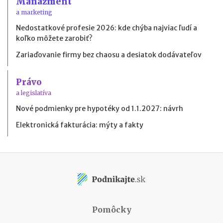
Manažment
a marketing
Nedostatkové profesie 2026: kde chýba najviac ľudí a
koľko môžete zarobiť?
Zariaďovanie firmy bez chaosu a desiatok dodávateľov
Právo
a legislatíva
Nové podmienky pre hypotéky od 1.1.2027: návrh
Elektronická fakturácia: mýty a fakty
Pomôcky