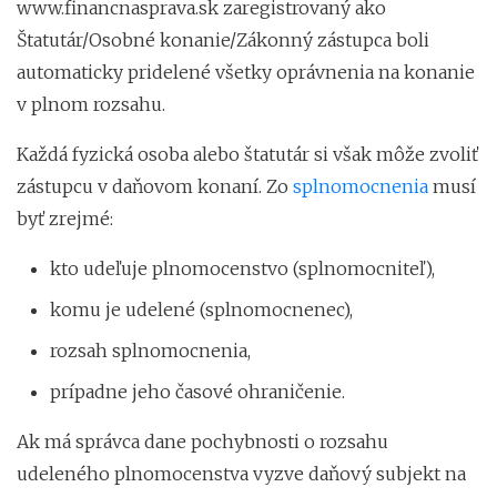
www.financnasprava.sk zaregistrovaný ako
Štatutár/Osobné konanie/Zákonný zástupca boli
automaticky pridelené všetky oprávnenia na konanie
v plnom rozsahu.
Každá fyzická osoba alebo štatutár si však môže zvoliť
zástupcu v daňovom konaní. Zo
splnomocnenia
musí
byť zrejmé:
kto udeľuje plnomocenstvo (splnomocniteľ),
komu je udelené (splnomocnenec),
rozsah splnomocnenia,
prípadne jeho časové ohraničenie.
Ak má správca dane pochybnosti o rozsahu
udeleného plnomocenstva vyzve daňový subjekt na