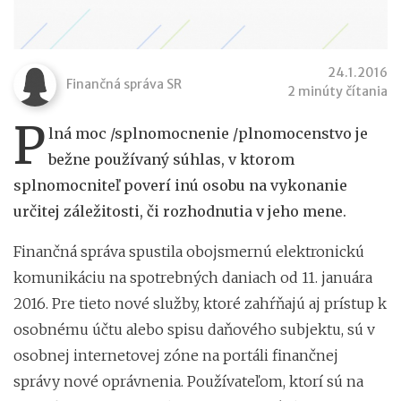
24.1.2016
Finančná správa SR
2 minúty čítania
P
lná moc /splnomocnenie /plnomocenstvo je
bežne používaný súhlas, v ktorom
splnomocniteľ poverí inú osobu na vykonanie
určitej záležitosti, či rozhodnutia v jeho mene.
Finančná správa spustila obojsmernú elektronickú
komunikáciu na spotrebných daniach od 11. januára
2016. Pre tieto nové služby, ktoré zahŕňajú aj prístup k
osobnému účtu alebo spisu daňového subjektu, sú v
osobnej internetovej zóne na portáli finančnej
správy nové oprávnenia. Používateľom, ktorí sú na