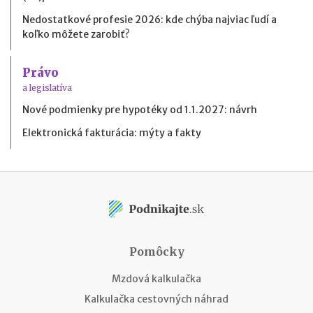
Nedostatkové profesie 2026: kde chýba najviac ľudí a
koľko môžete zarobiť?
Právo
a legislatíva
Nové podmienky pre hypotéky od 1.1.2027: návrh
Elektronická fakturácia: mýty a fakty
Pomôcky
Mzdová kalkulačka
Kalkulačka cestovných náhrad