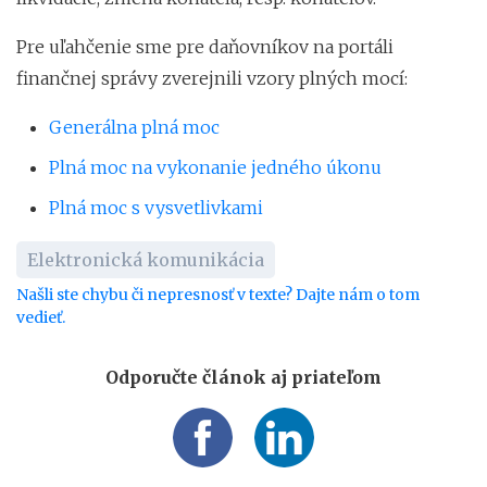
Pre uľahčenie sme pre daňovníkov na portáli
finančnej správy zverejnili vzory plných mocí:
Generálna plná moc
Plná moc na vykonanie jedného úkonu
Plná moc s vysvetlivkami
Elektronická komunikácia
Našli ste chybu či nepresnosť v texte? Dajte nám o tom
vedieť.
Odporučte článok aj priateľom