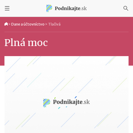
>
Dane a účtovníctvo
>
Tlačivá
Plná moc