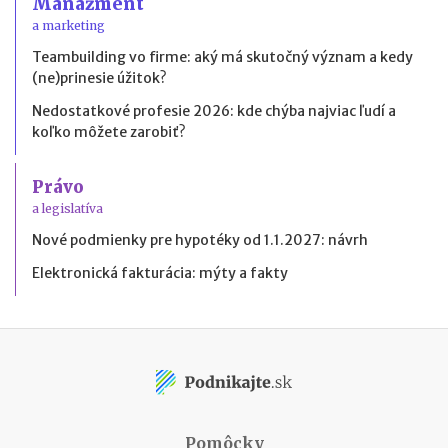
Manažment
a marketing
Teambuilding vo firme: aký má skutočný význam a kedy
(ne)prinesie úžitok?
Nedostatkové profesie 2026: kde chýba najviac ľudí a
koľko môžete zarobiť?
Právo
a legislatíva
Nové podmienky pre hypotéky od 1.1.2027: návrh
Elektronická fakturácia: mýty a fakty
Pomôcky