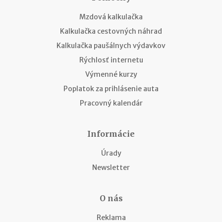
Mzdová kalkulačka
Kalkulačka cestovných náhrad
Kalkulačka paušálnych výdavkov
Rýchlosť internetu
Výmenné kurzy
Poplatok za prihlásenie auta
Pracovný kalendár
Informácie
Úrady
Newsletter
O nás
Reklama