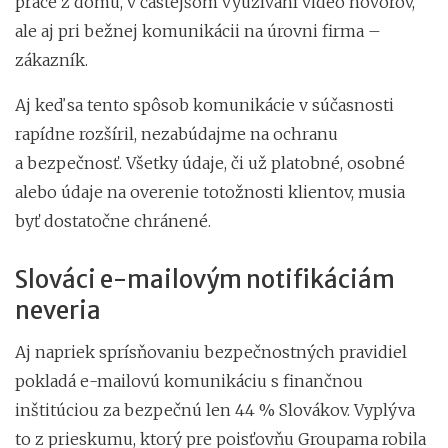
práce z domu, v častejšom využívaní video hovorov,
ale aj pri bežnej komunikácii na úrovni firma –
zákazník.
Aj keď sa tento spôsob komunikácie v súčasnosti
rapídne rozšíril, nezabúdajme na ochranu
a bezpečnosť. Všetky údaje, či už platobné, osobné
alebo údaje na overenie totožnosti klientov, musia
byť dostatočne chránené.
Slováci e-mailovým notifikáciám
neveria
Aj napriek sprísňovaniu bezpečnostných pravidiel
pokladá e-mailovú komunikáciu s finančnou
inštitúciou za bezpečnú len 44 % Slovákov. Vyplýva
to z prieskumu, ktorý pre poisťovňu Groupama robila