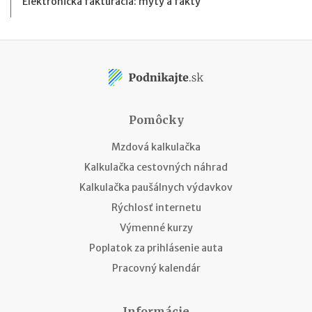
Elektronická fakturácia: mýty a fakty
Pomôcky
Mzdová kalkulačka
Kalkulačka cestovných náhrad
Kalkulačka paušálnych výdavkov
Rýchlosť internetu
Výmenné kurzy
Poplatok za prihlásenie auta
Pracovný kalendár
Informácie