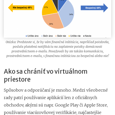
Otázka: Predstavte si, že by vám finančná inštitúcia, napríklad poisťovňa,
poslala platobnú notifikáciu na zaplatenie poistky domácnosti
prostredníctvom e-mailu. Považovali by ste takúto komunikáciu,
prostredníctvom e-mailu, s finančnou inštitúciou za bezpečnú alebo nie?
Ako sa chrániť vo virtuálnom
priestore
Spôsobov a odporúčaní je mnoho. Medzi všeobecné
rady patrí používanie aplikácií len z oficiálnych
obchodov, akými sú napr. Google Play či Apple Store,
používanie viacúrovňovej verifikácie, najčastejšie