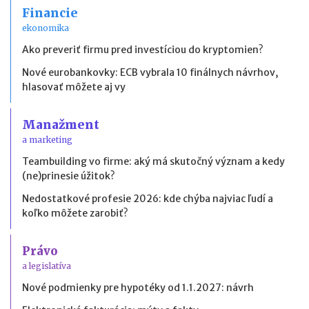
Financie
ekonomika
Ako preveriť firmu pred investíciou do kryptomien?
Nové eurobankovky: ECB vybrala 10 finálnych návrhov,
hlasovať môžete aj vy
Manažment
a marketing
Teambuilding vo firme: aký má skutočný význam a kedy
(ne)prinesie úžitok?
Nedostatkové profesie 2026: kde chýba najviac ľudí a
koľko môžete zarobiť?
Právo
a legislatíva
Nové podmienky pre hypotéky od 1.1.2027: návrh