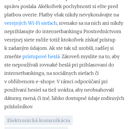
správu poslala. Akékoľvek pochybnosti si ešte pred
platbou overte. Platby však nikdy nevykonávajte na
verejných Wi-Fi sieťach
, rovnako sa na nich ani nikdy
neprihlasujte do internetbankingu Prostredníctvom
verejnej siete môže totiž ktokoľvek získať prístup
k zadaným údajom. Ak ste tak už urobili, radšej si
zmeňte
prístupové heslá
. Zároveň myslite na to, aby
ste nepoužívali rovnaké heslá pri prihlasovaní do
internetbankingu, na sociálnych sieťach či
v obľúbenom e-shope. V rámci odporúčaní pri
používaní hesiel sa tiež uvádza, aby neobsahovali
dátumy, mená, či iné, ľahko dostupné údaje rodinných
príslušníkov.
Elektronická komunikácia