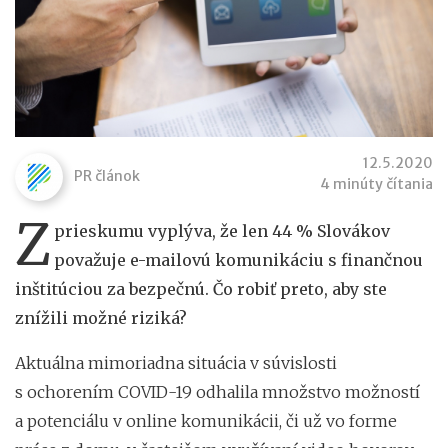
12.5.2020
PR článok
4 minúty čítania
Z
prieskumu vyplýva, že len 44 % Slovákov
považuje e-mailovú komunikáciu s finančnou
inštitúciou za bezpečnú. Čo robiť preto, aby ste
znížili možné riziká?
Aktuálna mimoriadna situácia v súvislosti
s ochorením COVID-19 odhalila množstvo možností
a potenciálu v online komunikácii, či už vo forme