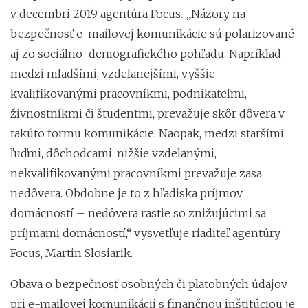
v decembri 2019 agentúra Focus. „Názory na
bezpečnosť e-mailovej komunikácie sú polarizované
aj zo sociálno-demografického pohľadu. Napríklad
medzi mladšími, vzdelanejšími, vyššie
kvalifikovanými pracovníkmi, podnikateľmi,
živnostníkmi či študentmi, prevažuje skôr dôvera v
takúto formu komunikácie. Naopak, medzi staršími
ľuďmi, dôchodcami, nižšie vzdelanými,
nekvalifikovanými pracovníkmi prevažuje zasa
nedôvera. Obdobne je to z hľadiska príjmov
domácností – nedôvera rastie so znižujúcimi sa
príjmami domácností,“ vysvetľuje riaditeľ agentúry
Focus, Martin Slosiarik.
Obava o bezpečnosť osobných či platobných údajov
pri e-mailovej komunikácii s finančnou inštitúciou je