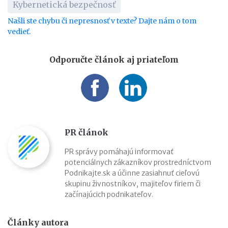
Kybernetická bezpečnosť
Našli ste chybu či nepresnosť v texte? Dajte nám o tom
vedieť.
Odporučte článok aj priateľom
PR článok
PR správy pomáhajú informovať
potenciálnych zákazníkov prostredníctvom
Podnikajte.sk a účinne zasiahnuť cieľovú
skupinu živnostníkov, majiteľov firiem či
začínajúcich podnikateľov.
Články autora