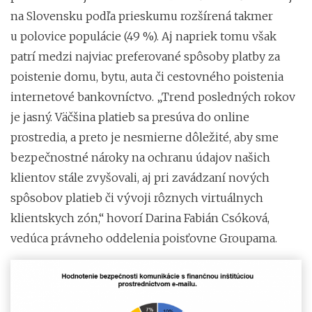
na Slovensku podľa prieskumu rozšírená takmer
u polovice populácie (49 %). Aj napriek tomu však
patrí medzi najviac preferované spôsoby platby za
poistenie domu, bytu, auta či cestovného poistenia
internetové bankovníctvo. „Trend posledných rokov
je jasný. Väčšina platieb sa presúva do online
prostredia, a preto je nesmierne dôležité, aby sme
bezpečnostné nároky na ochranu údajov našich
klientov stále zvyšovali, aj pri zavádzaní nových
spôsobov platieb či vývoji rôznych virtuálnych
klientskych zón,“ hovorí Darina Fabián Csóková,
vedúca právneho oddelenia poisťovne Groupama.