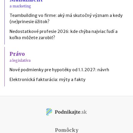
a marketing
Teambuilding vo firme: aký má skutočný význam a kedy
(ne)prinesie úžitok?
Nedostatkové profesie 2026: kde chýba najviac ľudí a
koľko môžete zarobiť?
Právo
a legislatíva
Nové podmienky pre hypotéky od 1.1.2027: návrh
Elektronická fakturácia: mýty a fakty
Pomôcky