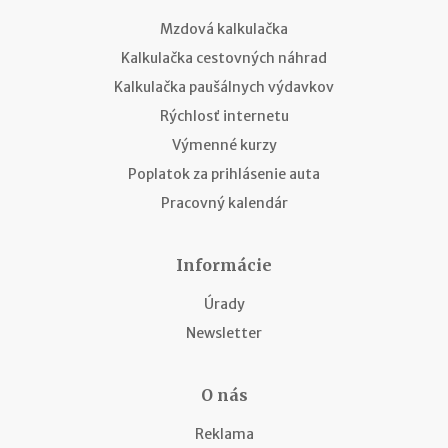
Mzdová kalkulačka
Kalkulačka cestovných náhrad
Kalkulačka paušálnych výdavkov
Rýchlosť internetu
Výmenné kurzy
Poplatok za prihlásenie auta
Pracovný kalendár
Informácie
Úrady
Newsletter
O nás
Reklama