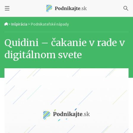
>
Inšpirácia
>
Podnikateľské nápady
Quidini – čakanie v rade v
digitálnom svete