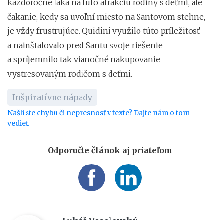
každoročne láka na túto atrakciu rodiny s deťmi, ale
čakanie, kedy sa uvoľní miesto na Santovom stehne,
je vždy frustrujúce. Quidini využilo túto príležitosť
a nainštalovalo pred Santu svoje riešenie
a spríjemnilo tak vianočné nakupovanie
vystresovaným rodičom s deťmi.
Inšpiratívne nápady
Našli ste chybu či nepresnosť v texte? Dajte nám o tom
vedieť.
Odporučte článok aj priateľom