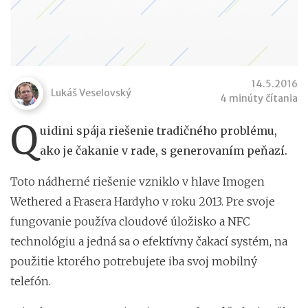
14.5.2016
Lukáš Veselovský
4 minúty čítania
Q
uidini spája riešenie tradičného problému,
ako je čakanie v rade, s generovaním peňazí.
Toto nádherné riešenie vzniklo v hlave Imogen
Wethered a Frasera Hardyho v roku 2013. Pre svoje
fungovanie používa cloudové úložisko a NFC
technológiu a jedná sa o efektívny čakací systém, na
použitie ktorého potrebujete iba svoj mobilný
telefón.