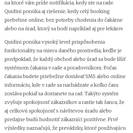
na ktoré vám príde notifikácia, kedy ste na rade.
Quidini ponúka aj riešenie, kedy celý booking
prebehne online, bez potreby chodenia do čakárne
alebo na úrad, ktorý sa hodí napríklad aj pre lekárov.
Quidini ponúka vysoký level prispôsobenia
funkcionality na mieru daného prostredia, keďže je
predpoklad, že každý obchod alebo úrad sa bude líšiť
systémom čakania v rade a poradovníkom. Počas
čakania budete priebežne dostávať SMS alebo online
informáciu, kde v rade sa nachádzate a koľko času
zostáva pokiaľ sa dostanete na rad. Takýto systém
zvyšuje spokojnosť zákazníkov a rastie tak šanca, že
aj celkovú spokojnosť s návštevou úradu alebo
predajne budú hodnotiť zákazníci pozitívne. Prvé
výsledky naznačujú, že prevádzky, ktoré používajúcu