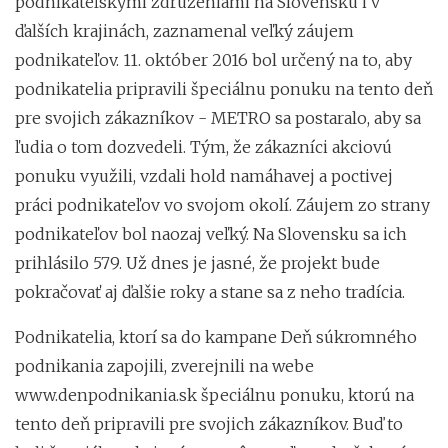
podnikateľskými združeniami na Slovensku i v
ďalších krajinách, zaznamenal veľký záujem
podnikateľov. 11. október 2016 bol určený na to, aby
podnikatelia pripravili špeciálnu ponuku na tento deň
pre svojich zákazníkov - METRO sa postaralo, aby sa
ľudia o tom dozvedeli. Tým, že zákazníci akciovú
ponuku využili, vzdali hold namáhavej a poctivej
práci podnikateľov vo svojom okolí. Záujem zo strany
podnikateľov bol naozaj veľký. Na Slovensku sa ich
prihlásilo 579. Už dnes je jasné, že projekt bude
pokračovať aj ďalšie roky a stane sa z neho tradícia.
Podnikatelia, ktorí sa do kampane Deň súkromného
podnikania zapojili, zverejnili na webe
www.denpodnikania.sk špeciálnu ponuku, ktorú na
tento deň pripravili pre svojich zákazníkov. Buď to