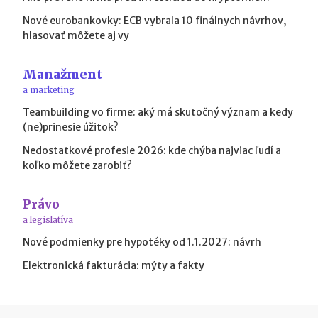
Nové eurobankovky: ECB vybrala 10 finálnych návrhov,
hlasovať môžete aj vy
Manažment
a marketing
Teambuilding vo firme: aký má skutočný význam a kedy
(ne)prinesie úžitok?
Nedostatkové profesie 2026: kde chýba najviac ľudí a
koľko môžete zarobiť?
Právo
a legislatíva
Nové podmienky pre hypotéky od 1.1.2027: návrh
Elektronická fakturácia: mýty a fakty