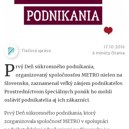
17.10.2016
Tlačová správa
4 minúty čítania
P
rvý Deň súkromného podnikania,
organizovaný spoločnosťou METRO nielen na
Slovensku, zaznamenal veľký záujem podnikateľov.
Prostredníctvom špeciálnych ponúk ho mohli
osláviť podnikatelia aj ich zákazníci.
Prvý Deň súkromného podnikania, ktorý
zorganizovala spoločnosť METRO v spolupráci