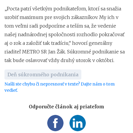
„Pocta patrí všetkým podnikateľom, ktorí sa snažia
urobiť maximum pre svojich zákazníkov. My ich v
tom veľmi radi podporíme a teším sa, že vedenie
našej nadnárodnej spoločnosti rozhodlo pokračovať
aj o rok a založiť tak tradíciu,“ hovorí generálny
riaditeľ METRO SR Jan Žák. Súkromné podnikanie sa
tak bude oslavovať vždy druhý utorok v októbri.
Deň súkromného podnikania
Našli ste chybu či nepresnosť v texte? Dajte nám o tom
vedieť.
Odporučte článok aj priateľom