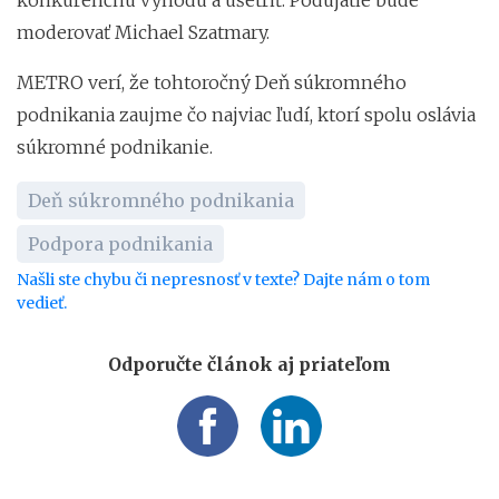
moderovať Michael Szatmary.
METRO verí, že tohtoročný Deň súkromného
podnikania zaujme čo najviac ľudí, ktorí spolu oslávia
súkromné podnikanie.
Deň súkromného podnikania
Podpora podnikania
Našli ste chybu či nepresnosť v texte? Dajte nám o tom
vedieť.
Odporučte článok aj priateľom