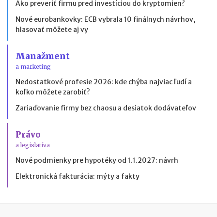
Ako preveriť firmu pred investíciou do kryptomien?
Nové eurobankovky: ECB vybrala 10 finálnych návrhov,
hlasovať môžete aj vy
Manažment
a marketing
Nedostatkové profesie 2026: kde chýba najviac ľudí a
koľko môžete zarobiť?
Zariaďovanie firmy bez chaosu a desiatok dodávateľov
Právo
a legislatíva
Nové podmienky pre hypotéky od 1.1.2027: návrh
Elektronická fakturácia: mýty a fakty