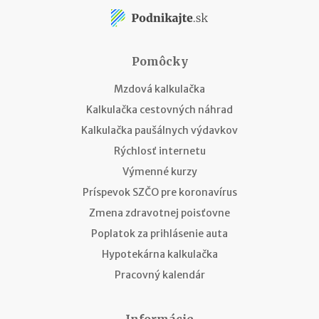
Pomôcky
Mzdová kalkulačka
Kalkulačka cestovných náhrad
Kalkulačka paušálnych výdavkov
Rýchlosť internetu
Výmenné kurzy
Príspevok SZČO pre koronavírus
Zmena zdravotnej poisťovne
Poplatok za prihlásenie auta
Hypotekárna kalkulačka
Pracovný kalendár
Informácie