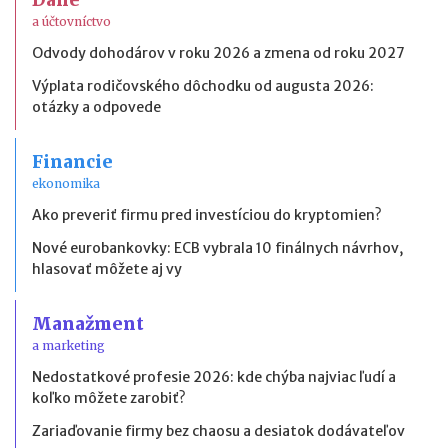
a účtovníctvo
Odvody dohodárov v roku 2026 a zmena od roku 2027
Výplata rodičovského dôchodku od augusta 2026:
otázky a odpovede
Financie
ekonomika
Ako preveriť firmu pred investíciou do kryptomien?
Nové eurobankovky: ECB vybrala 10 finálnych návrhov,
hlasovať môžete aj vy
Manažment
a marketing
Nedostatkové profesie 2026: kde chýba najviac ľudí a
koľko môžete zarobiť?
Zariaďovanie firmy bez chaosu a desiatok dodávateľov