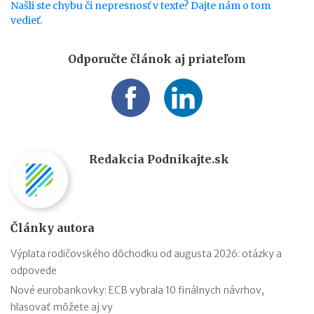
Našli ste chybu či nepresnosť v texte? Dajte nám o tom
vedieť.
Odporučte článok aj priateľom
Redakcia Podnikajte.sk
Články autora
Výplata rodičovského dôchodku od augusta 2026: otázky a
odpovede
Nové eurobankovky: ECB vybrala 10 finálnych návrhov,
hlasovať môžete aj vy