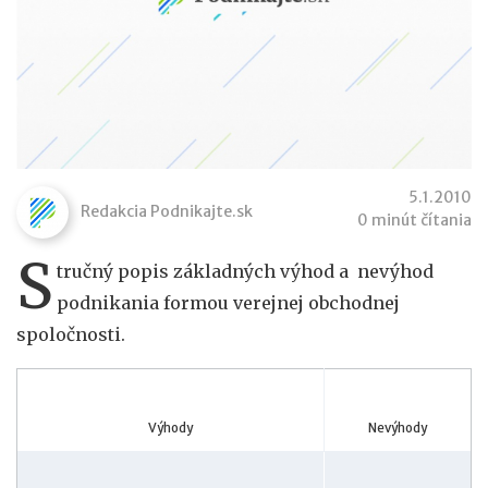
5.1.2010
Redakcia Podnikajte.sk
0 minút čítania
S
tručný popis základných výhod a nevýhod
podnikania formou verejnej obchodnej
spoločnosti.