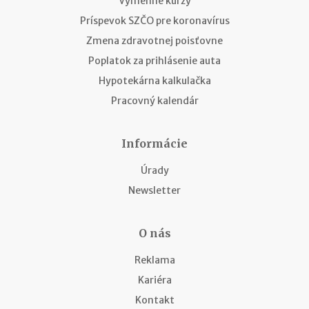
Výmenné kurzy
Príspevok SZČO pre koronavírus
Zmena zdravotnej poisťovne
Poplatok za prihlásenie auta
Hypotekárna kalkulačka
Pracovný kalendár
Informácie
Úrady
Newsletter
O nás
Reklama
Kariéra
Kontakt