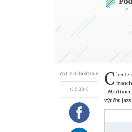
C
1 minúta čítania
hcete 
franch
13.5.2015
- Mortimer 
výučbu jazy