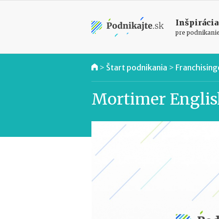
Inšpirácia
pre podnikani
>
Štart podnikania
>
Franchising
Mortimer Englis