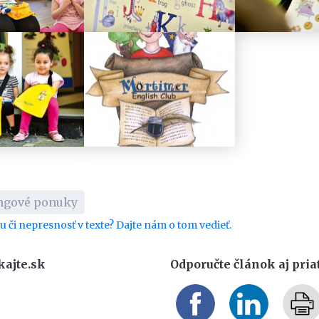
ngové ponuky
bu či nepresnosť v texte? Dajte nám o tom vedieť.
kajte.sk
Odporučte článok aj pri