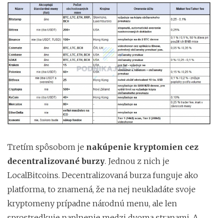
Tretím spôsobom je
nakúpenie kryptomien cez
decentralizované burzy
. Jednou z nich je
LocalBitcoins. Decentralizovaná burza funguje ako
platforma, to znamená, že na nej neukladáte svoje
kryptomeny prípadne národnú menu, ale len
sprostredkuje naplnenie medzi dvoma stranami. A