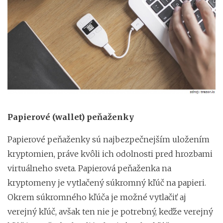
Papierové (wallet) peňaženky
Papierové peňaženky sú najbezpečnejším uložením
kryptomien, práve kvôli ich odolnosti pred hrozbami
virtuálneho sveta. Papierová peňaženka na
kryptomeny je vytlačený súkromný kľúč na papieri.
Okrem súkromného kľúča je možné vytlačiť aj
verejný kľúč, avšak ten nie je potrebný, keďže verejný