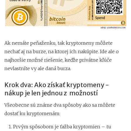
Ak nemáte peňaženku, tak kryptomeny môžete
nechať aj na burze, na ktorej ich nakúpite. Ide ale o
najhoršie možné riešenie, keďže privátne kľúče
nevlastníte vy ale daná burza.
Krok dva: Ako získať kryptomeny -
nákup je len jednou z možností
Všeobecne sú známe dva spôsoby ako sa môžete
dostať ku kryptomenám:
Prvým spôsobom je ťažba kryptomien – tu