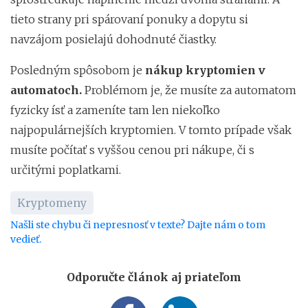
tieto strany pri spárovaní ponuky a dopytu si
navzájom posielajú dohodnuté čiastky.
Posledným spôsobom je
nákup kryptomien v
automatoch.
Problémom je, že musíte za automatom
fyzicky ísť a zameníte tam len niekoľko
najpopulárnejších kryptomien. V tomto prípade však
musíte počítať s vyššou cenou pri nákupe, či s
určitými poplatkami.
Kryptomeny
Našli ste chybu či nepresnosť v texte? Dajte nám o tom
vedieť.
Odporučte článok aj priateľom