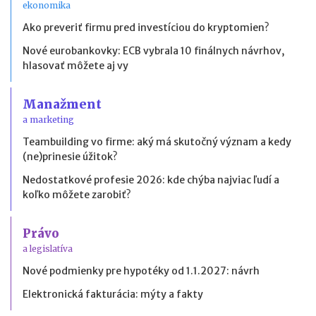
ekonomika
Ako preveriť firmu pred investíciou do kryptomien?
Nové eurobankovky: ECB vybrala 10 finálnych návrhov,
hlasovať môžete aj vy
Manažment
a marketing
Teambuilding vo firme: aký má skutočný význam a kedy
(ne)prinesie úžitok?
Nedostatkové profesie 2026: kde chýba najviac ľudí a
koľko môžete zarobiť?
Právo
a legislatíva
Nové podmienky pre hypotéky od 1.1.2027: návrh
Elektronická fakturácia: mýty a fakty