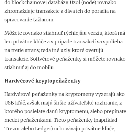
do blockchainovej databázy. Uzol (node) rovnako
zhromažďuje transakcie a dáva ich do poradia na
spracovanie ťažiarom.
Môžete rovnako stiahnuť rýchlejšiu verziu, ktorá má
len privátne kľúče a v prípade transakcií sa spolieha
na tretie strany, teda iné uzly, ktoré overujú
transakcie. Softvérové peňaženky si môžete rovnako
stiahnuť aj do mobilu.
Hardvérové kryptopeňaženky
Hardvérové peňaženky na kryptomeny vyzerajú ako
USB kľúč, avšak majú širšie užívateľské rozhranie, z
ktorého posielate danú kryptomenu, alebo prepínate
medzi peňaženkami. Tieto peňaženky (napríklad
Trezor alebo Ledger) uchovávajú privátne kľúče,