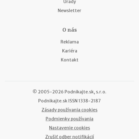
Úrady
Newsletter
O nás
Reklama
Kariéra
Kontakt
© 2005-2026 Podnikajte.sk, s.r.o.
Podnikajte.sk
ISSN 1338-2187
Zásady používania cookies
Podmienky používania
Nastavenie cookies
Zrušiť odber notifikácií