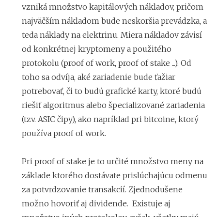
vzniká množstvo kapitálových nákladov, pričom
najväčším nákladom bude neskoršia prevádzka, a
teda náklady na elektrinu. Miera nákladov závisí
od konkrétnej kryptomeny a použitého
protokolu (proof of work, proof of stake ...). Od
toho sa odvíja, aké zariadenie bude ťažiar
potrebovať, či to budú grafické karty, ktoré budú
riešiť algoritmus alebo špecializované zariadenia
(tzv. ASIC čipy), ako napríklad pri bitcoine, ktorý
používa proof of work.
Pri proof of stake je to určité množstvo meny na
základe ktorého dostávate prislúchajúcu odmenu
za potvrdzovanie transakcií. Zjednodušene
možno hovoriť aj dividende. Existuje aj