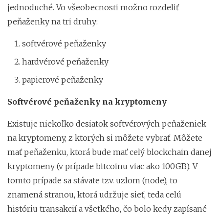
jednoduché. Vo všeobecnosti možno rozdeliť
peňaženky na tri druhy:
softvérové peňaženky
hardvérové peňaženky
papierové peňaženky
Softvérové peňaženky na kryptomeny
Existuje niekoľko desiatok softvérových peňaženiek
na kryptomeny, z ktorých si môžete vybrať. Môžete
mať peňaženku, ktorá bude mať celý blockchain danej
kryptomeny (v prípade bitcoinu viac ako 100GB). V
tomto prípade sa stávate tzv. uzlom (node), to
znamená stranou, ktorá udržuje sieť, teda celú
históriu transakcií a všetkého, čo bolo kedy zapísané