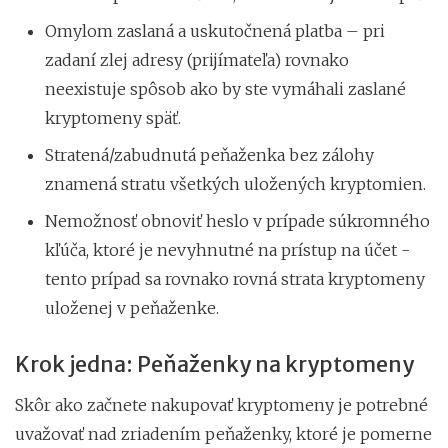
Omylom zaslaná a uskutočnená platba – pri
zadaní zlej adresy (prijímateľa) rovnako
neexistuje spôsob ako by ste vymáhali zaslané
kryptomeny späť.
Stratená/zabudnutá peňaženka bez zálohy
znamená stratu všetkých uložených kryptomien.
Nemožnosť obnoviť heslo v prípade súkromného
kľúča, ktoré je nevyhnutné na prístup na účet -
tento prípad sa rovnako rovná strata kryptomeny
uloženej v peňaženke.
Krok jedna: Peňaženky na kryptomeny
Skôr ako začnete nakupovať kryptomeny je potrebné
uvažovať nad zriadením peňaženky, ktoré je pomerne