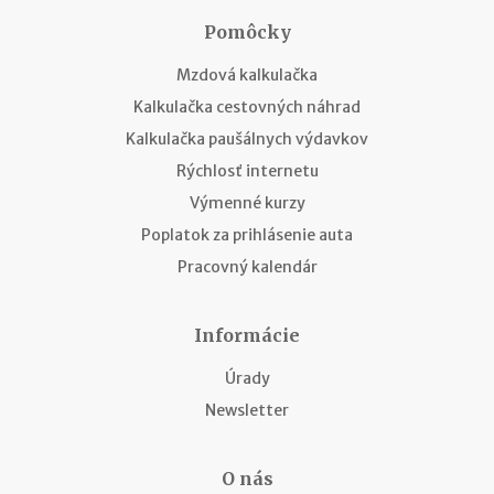
Pomôcky
Mzdová kalkulačka
Kalkulačka cestovných náhrad
Kalkulačka paušálnych výdavkov
Rýchlosť internetu
Výmenné kurzy
Poplatok za prihlásenie auta
Pracovný kalendár
Informácie
Úrady
Newsletter
O nás