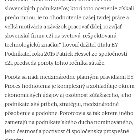
slovenských podnikateľov, ktorí toto ocenenie získali
predo mnou. Je to ohodnotenie našej tvrdej práce a
veľká motivácia a záväzok pracovať ďalej, rozvíjať
slovenskú firmu c2i na svetovú, rešpektovanú
technologickú značku,“ hovorí držiteľ titulu EY
Podnikateľ roka 2015 Patrick Hessel zo spoločnosti
c2i, predseda poroty tohto ročníka súťaže.
Porota sa riadi medzinárodne platnými pravidlami EY.
Proces hodnotenia je komplexný a zohľadňuje okrem
ekonomických údajov aj osobnosť súťažiaceho, jeho
podnikateľský príbeh, stratégiu, medzinárodné
pôsobenie a podobne. Porotcovia sa tak okrem iného
zamerajú na podnikateľského ducha nominovaného,
jeho čestnosť a poctivosť či spoločensky prospešné