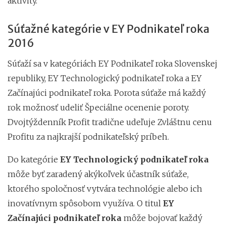
aktivity.
Súťažné kategórie v EY Podnikateľ roka
2016
Súťaží sa v kategóriách EY Podnikateľ roka Slovenskej
republiky, EY Technologický podnikateľ roka a EY
Začínajúci podnikateľ roka. Porota súťaže má každý
rok možnosť udeliť Špeciálne ocenenie poroty.
Dvojtýždenník Profit tradične udeľuje Zvláštnu cenu
Profitu za najkrajší podnikateľský príbeh.
Do kategórie
EY Technologický podnikateľ roka
môže byť zaradený akýkoľvek účastník súťaže,
ktorého spoločnosť vytvára technológie alebo ich
inovatívnym spôsobom využíva. O titul
EY
Začínajúci podnikateľ roka
môže bojovať každý