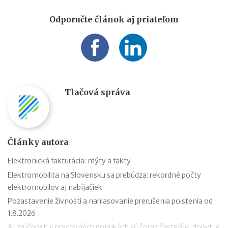
Odporučte článok aj priateľom
Tlačová správa
Články autora
Elektronická fakturácia: mýty a fakty
Elektromobilita na Slovensku sa prebúdza: rekordné počty
elektromobilov aj nabíjačiek
Pozastavenie živnosti a nahlasovanie prerušenia poistenia od
1.8.2026
AI zručnosti v pracovných ponukách sú čoraz častejšie, dopyt je