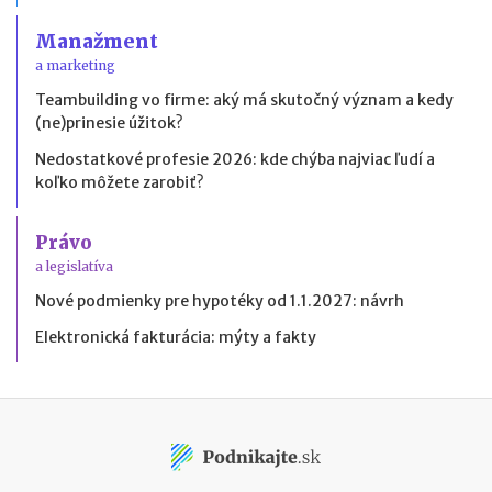
Manažment
a marketing
Teambuilding vo firme: aký má skutočný význam a kedy
(ne)prinesie úžitok?
Nedostatkové profesie 2026: kde chýba najviac ľudí a
koľko môžete zarobiť?
Právo
a legislatíva
Nové podmienky pre hypotéky od 1.1.2027: návrh
Elektronická fakturácia: mýty a fakty