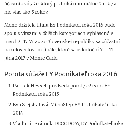
účastník súťaže, ktorý podniká minimálne 2 roky a
nie viac ako 5 rokov.
Meno držiteľa titulu EY Podnikateľ roka 2016 bude
spolu s víťazmi v ďalších kategóriách vyhlásené v
marci 2017. Víťaz zo Slovenskej republiky sa zúčastní
na celosvetovom finále, ktoré sa uskutoční 7. – 11.
júna 2017 v Monte Carle.
Porota súťaže EY Podnikateľ roka 2016
Patrick Hessel,
predseda poroty,
c2i s.r.o, EY
Podnikateľ roka 2015
Eva Stejskalová
, MicroStep, EY Podnikateľ roka
2014
Vladimír Šrámek
, DECODOM, EY Podnikateľ roka