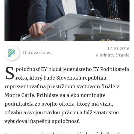
17.10.2016
Tlačová správa
4 minúty čítania
S
poločnosť EY hľadá jedenásteho EY Podnikateľa
roka, ktorý bude Slovenskú republiku
reprezentovať na prestížnom svetovom finále v
Monte Carle. Prihláste sa alebo nominujte
podnikateľa zo svojho okolia, ktorý má víziu,
odvahu a svojou tvrdou prácou a húževnatosťou
vybudoval úspešnú spoločnosť.