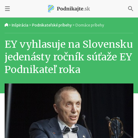
>
Inšpirácia
>
Podnikateľské príbehy
>
Domáce príbehy
EY vyhlasuje na Slovensku
jedenásty ročník súťaže EY
Podnikateľ roka