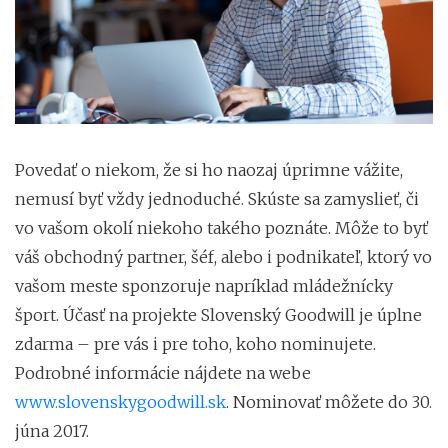
Povedať o niekom, že si ho naozaj úprimne vážite,
nemusí byť vždy jednoduché. Skúste sa zamyslieť, či
vo vašom okolí niekoho takého poznáte. Môže to byť
váš obchodný partner, šéf, alebo i podnikateľ, ktorý vo
vašom meste sponzoruje napríklad mládežnícky
šport. Účasť na projekte Slovenský Goodwill je úplne
zdarma – pre vás i pre toho, koho nominujete.
Podrobné informácie nájdete na webe
www.slovenskygoodwill.sk
. Nominovať môžete do 30.
júna 2017.