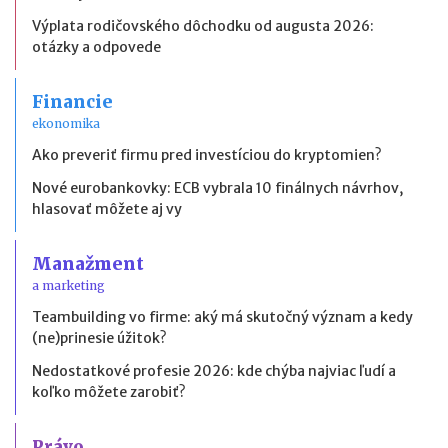
Výplata rodičovského dôchodku od augusta 2026:
otázky a odpovede
Financie
ekonomika
Ako preveriť firmu pred investíciou do kryptomien?
Nové eurobankovky: ECB vybrala 10 finálnych návrhov,
hlasovať môžete aj vy
Manažment
a marketing
Teambuilding vo firme: aký má skutočný význam a kedy
(ne)prinesie úžitok?
Nedostatkové profesie 2026: kde chýba najviac ľudí a
koľko môžete zarobiť?
Právo