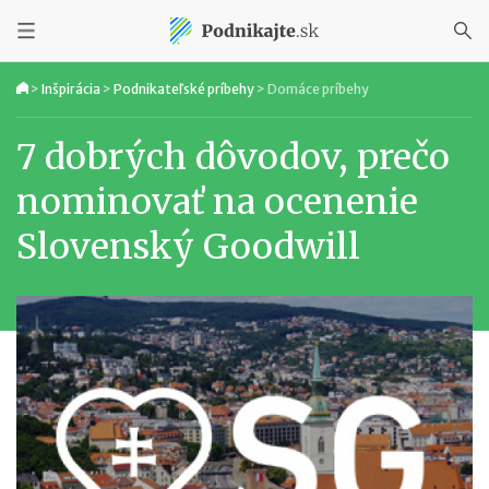
>
Inšpirácia
>
Podnikateľské príbehy
>
Domáce príbehy
7 dobrých dôvodov, prečo
nominovať na ocenenie
Slovenský Goodwill