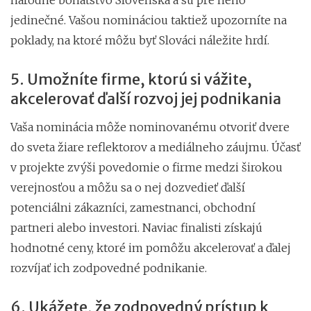
jedinečné. Vašou nomináciou taktiež upozorníte na
poklady, na ktoré môžu byť Slováci náležite hrdí.
5. Umožníte firme, ktorú si vážite,
akcelerovať ďalší rozvoj jej podnikania
Vaša nominácia môže nominovanému otvoriť dvere
do sveta žiare reflektorov a mediálneho záujmu. Účasť
v projekte zvýši povedomie o firme medzi širokou
verejnosťou a môžu sa o nej dozvedieť ďalší
potenciálni zákazníci, zamestnanci, obchodní
partneri alebo investori. Naviac finalisti získajú
hodnotné ceny, ktoré im pomôžu akcelerovať a ďalej
rozvíjať ich zodpovedné podnikanie.
6. Ukážete, že zodpovedný prístup k