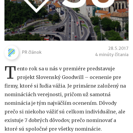
28.5.2017
PR článok
4 minúty čítania
T
ento rok sa u nás v premiére predstavuje
projekt Slovenský Goodwill – ocenenie pre
firmy, ktoré si ľudia vážia. Je primárne založený na
nomináciách verejnosti, pričom už samotná
nominácia je tým najväčším ocenením. Dôvody
prečo si niekoho vážiť sú celkom individuálne, ale
existuje 7 dobrých dôvodov, prečo nominovať a
ktoré sú spoločné pre všetky nominácie.