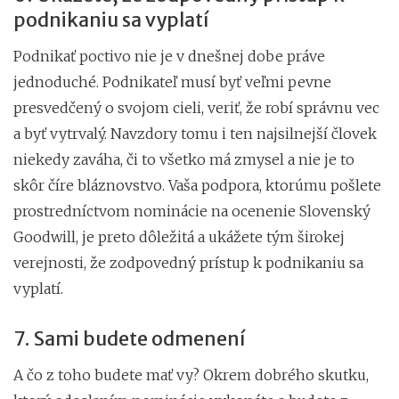
podnikaniu sa vyplatí
Podnikať poctivo nie je v dnešnej dobe práve
jednoduché. Podnikateľ musí byť veľmi pevne
presvedčený o svojom cieli, veriť, že robí správnu vec
a byť vytrvalý. Navzdory tomu i ten najsilnejší človek
niekedy zaváha, či to všetko má zmysel a nie je to
skôr číre bláznovstvo. Vaša podpora, ktorúmu pošlete
prostredníctvom nominácie na ocenenie Slovenský
Goodwill, je preto dôležitá a ukážete tým širokej
verejnosti, že zodpovedný prístup k podnikaniu sa
vyplatí.
7. Sami budete odmenení
A čo z toho budete mať vy? Okrem dobrého skutku,