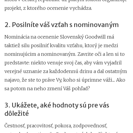
projekt, z ktorého ocenenie vychádza.
2. Posilníte váš vzťah s nominovaným
Nominácia na ocenenie Slovenský Goodwill má
taktiež silu posilniť kvalitu vzťahu, ktorý je medzi
nominujúcim a nominovaným. Zavrite oči a len si to
predstavte: niekto venuje svoj čas, aby vám vyjadril
verejné uznanie za každodennú drinu a dal ostatným
najavo, že ste to práve Vy, koho si úprimne váži.... Ako
sa potom na neho zmení Váš pohľad?
3. Ukážete, aké hodnoty sú pre vás
dôležité
Čestnosť, pracovitosť, pokora, zodpovednosť,