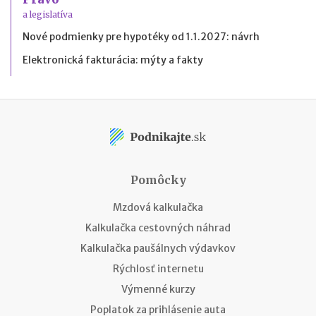
a legislatíva
Nové podmienky pre hypotéky od 1.1.2027: návrh
Elektronická fakturácia: mýty a fakty
Pomôcky
Mzdová kalkulačka
Kalkulačka cestovných náhrad
Kalkulačka paušálnych výdavkov
Rýchlosť internetu
Výmenné kurzy
Poplatok za prihlásenie auta