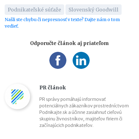
Podnikateľské súťaže
Slovenský Goodwill
Našli ste chybu či nepresnosť v texte? Dajte nám o tom
vedieť.
Odporučte článok aj priateľom
PR článok
PR správy pomáhajú informovať
potenciálnych zákazníkov prostredníctvom
Podnikajte.sk a účinne zasiahnuť cieľovú
skupinu živnostníkov, majiteľov firiem či
začínajúcich podnikateľov.