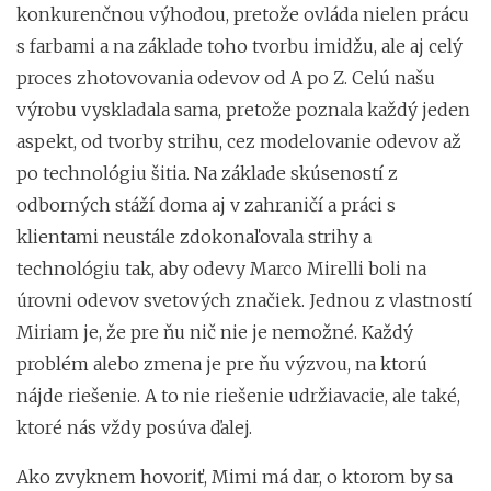
konkurenčnou výhodou, pretože ovláda nielen prácu
s farbami a na základe toho tvorbu imidžu, ale aj celý
proces zhotovovania odevov od A po Z. Celú našu
výrobu vyskladala sama, pretože poznala každý jeden
aspekt, od tvorby strihu, cez modelovanie odevov až
po technológiu šitia. Na základe skúseností z
odborných stáží doma aj v zahraničí a práci s
klientami neustále zdokonaľovala strihy a
technológiu tak, aby odevy Marco Mirelli boli na
úrovni odevov svetových značiek. Jednou z vlastností
Miriam je, že pre ňu nič nie je nemožné. Každý
problém alebo zmena je pre ňu výzvou, na ktorú
nájde riešenie. A to nie riešenie udržiavacie, ale také,
ktoré nás vždy posúva ďalej.
Ako zvyknem hovoriť, Mimi má dar, o ktorom by sa