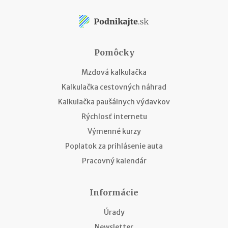
Pomôcky
Mzdová kalkulačka
Kalkulačka cestovných náhrad
Kalkulačka paušálnych výdavkov
Rýchlosť internetu
Výmenné kurzy
Poplatok za prihlásenie auta
Pracovný kalendár
Informácie
Úrady
Newsletter