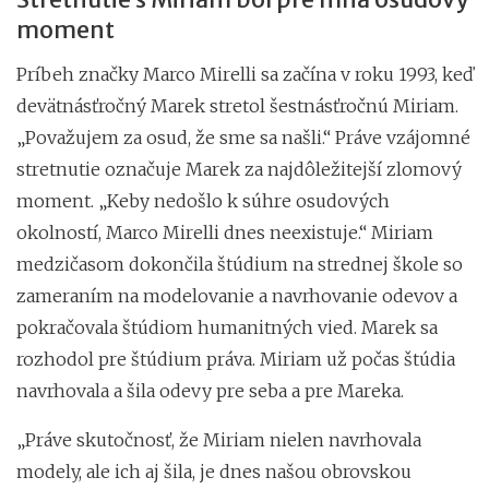
moment
Príbeh značky Marco Mirelli sa začína v roku 1993, keď
devätnásťročný Marek stretol šestnásťročnú Miriam.
„Považujem za osud, že sme sa našli.“ Práve vzájomné
stretnutie označuje Marek za najdôležitejší zlomový
moment. „Keby nedošlo k súhre osudových
okolností, Marco Mirelli dnes neexistuje.“ Miriam
medzičasom dokončila štúdium na strednej škole so
zameraním na modelovanie a navrhovanie odevov a
pokračovala štúdiom humanitných vied. Marek sa
rozhodol pre štúdium práva. Miriam už počas štúdia
navrhovala a šila odevy pre seba a pre Mareka.
„Práve skutočnosť, že Miriam nielen navrhovala
modely, ale ich aj šila, je dnes našou obrovskou