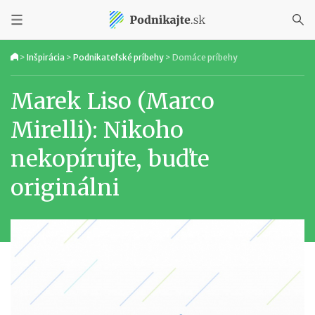
>
Inšpirácia
>
Podnikateľské príbehy
>
Domáce príbehy
Marek Liso (Marco
Mirelli): Nikoho
nekopírujte, buďte
originálni