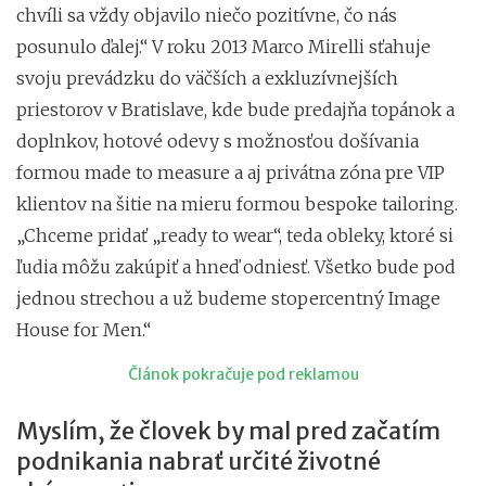
chvíli sa vždy objavilo niečo pozitívne, čo nás
posunulo ďalej.“ V roku 2013 Marco Mirelli sťahuje
svoju prevádzku do väčších a exkluzívnejších
priestorov v Bratislave, kde bude predajňa topánok a
doplnkov, hotové odevy s možnosťou došívania
formou made to measure a aj privátna zóna pre VIP
klientov na šitie na mieru formou bespoke tailoring.
„Chceme pridať „ready to wear“, teda obleky, ktoré si
ľudia môžu zakúpiť a hneď odniesť. Všetko bude pod
jednou strechou a už budeme stopercentný Image
House for Men.“
Článok pokračuje pod reklamou
Myslím, že človek by mal pred začatím
podnikania nabrať určité životné