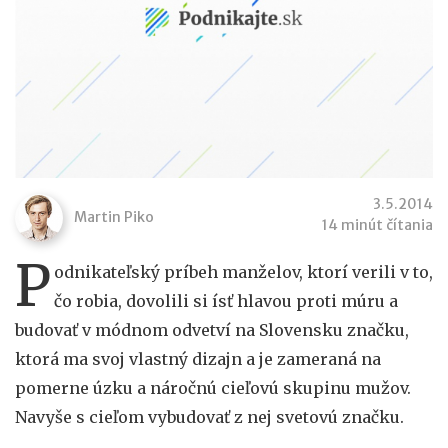
3.5.2014
Martin Piko
14 minút čítania
P
odnikateľský príbeh manželov, ktorí verili v to,
čo robia, dovolili si ísť hlavou proti múru a
budovať v módnom odvetví na Slovensku značku,
ktorá ma svoj vlastný dizajn a je zameraná na
pomerne úzku a náročnú cieľovú skupinu mužov.
Navyše s cieľom vybudovať z nej svetovú značku.