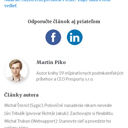
vedieť.
Odporučte článok aj priateľom
Martin Piko
Autor knihy 59 inšpiratívnych podnikateľských
príbehov a CEO Presporty s.r.o.
Články autora
Michal Štencl (Sygic): Polovičné nasadenie nikam nevedie
Ján Tribulík (pivovar Richtár Jakub): Zachovajte si flexibilitu.
Michal Truban (Websupport): Stanovte cieľ a povedzte ho
celému tímu