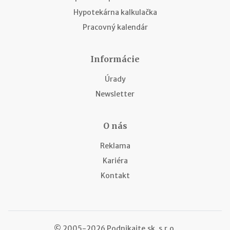
Hypotekárna kalkulačka
Pracovný kalendár
Informácie
Úrady
Newsletter
O nás
Reklama
Kariéra
Kontakt
© 2005-2026 Podnikajte.sk, s.r.o.