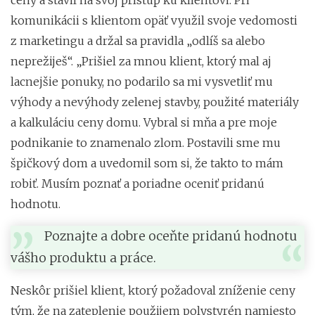
komunikácii s klientom opäť využil svoje vedomosti
z marketingu a držal sa pravidla „odlíš sa alebo
neprežiješ“. „Prišiel za mnou klient, ktorý mal aj
lacnejšie ponuky, no podarilo sa mi vysvetliť mu
výhody a nevýhody zelenej stavby, použité materiály
a kalkuláciu ceny domu. Vybral si mňa a pre moje
podnikanie to znamenalo zlom. Postavili sme mu
špičkový dom a uvedomil som si, že takto to mám
robiť. Musím poznať a poriadne oceniť pridanú
hodnotu.
Poznajte a dobre oceňte pridanú hodnotu
vášho produktu a práce.
Neskôr prišiel klient, ktorý požadoval zníženie ceny
tým, že na zateplenie použijem polystyrén namiesto