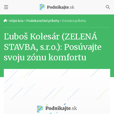
>
Inšpirácia
>
Podnikateľské príbehy
>
Domáce príbehy
Ľuboš Kolesár (ZELENÁ
STAVBA, s.r.o.): Posúvajte
svoju zónu komfortu