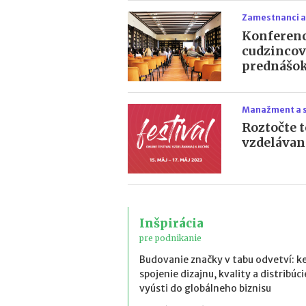
Zamestnanci a
Konferenc
cudzincov
prednášok
Manažment a 
Roztočte t
vzdelávan
Inšpirácia
pre podnikanie
Budovanie značky v tabu odvetví: k
spojenie dizajnu, kvality a distribúci
vyústi do globálneho biznisu