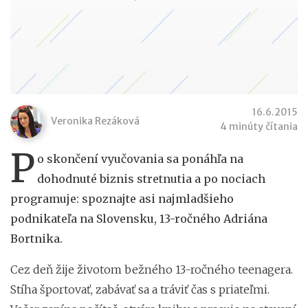
16.6.2015
Veronika Rezáková
4 minúty čítania
P
o skončení vyučovania sa ponáhľa na
dohodnuté biznis stretnutia a po nociach
programuje: spoznajte asi najmladšieho
podnikateľa na Slovensku, 13-ročného Adriána
Bortnika.
Cez deň žije životom bežného 13-ročného teenagera.
Stíha športovať, zabávať sa a tráviť čas s priateľmi.