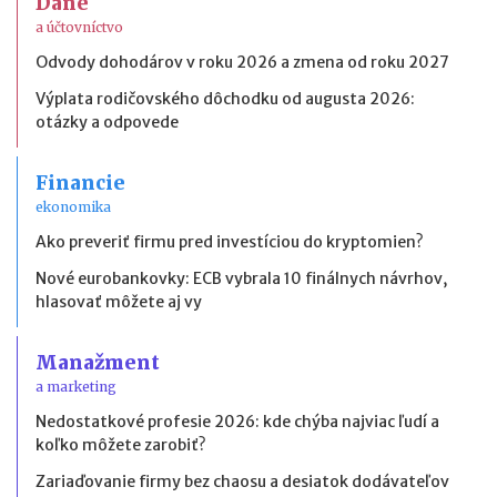
Dane
a účtovníctvo
Odvody dohodárov v roku 2026 a zmena od roku 2027
Výplata rodičovského dôchodku od augusta 2026:
otázky a odpovede
Financie
ekonomika
Ako preveriť firmu pred investíciou do kryptomien?
Nové eurobankovky: ECB vybrala 10 finálnych návrhov,
hlasovať môžete aj vy
Manažment
a marketing
Nedostatkové profesie 2026: kde chýba najviac ľudí a
koľko môžete zarobiť?
Zariaďovanie firmy bez chaosu a desiatok dodávateľov