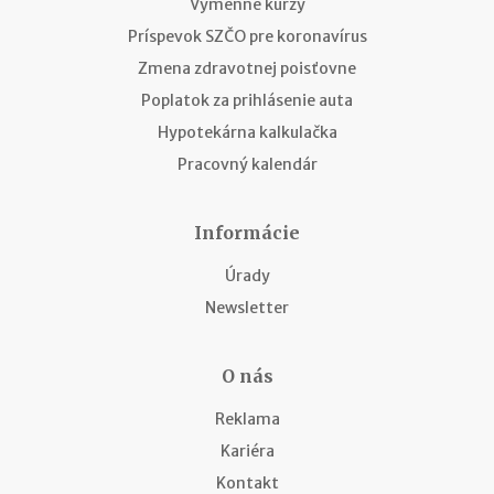
Výmenné kurzy
Príspevok SZČO pre koronavírus
Zmena zdravotnej poisťovne
Poplatok za prihlásenie auta
Hypotekárna kalkulačka
Pracovný kalendár
Informácie
Úrady
Newsletter
O nás
Reklama
Kariéra
Kontakt