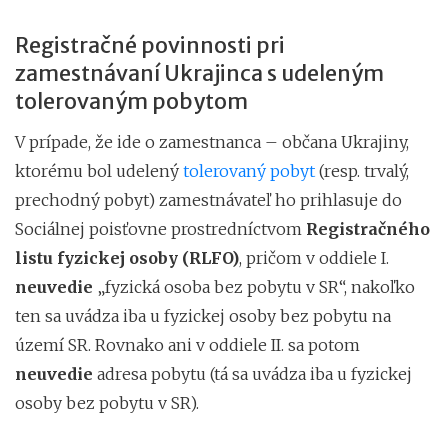
Registračné povinnosti pri
zamestnávaní Ukrajinca s udeleným
tolerovaným pobytom
V prípade, že ide o zamestnanca – občana Ukrajiny,
ktorému bol udelený
tolerovaný pobyt
(resp. trvalý,
prechodný pobyt) zamestnávateľ ho prihlasuje do
Sociálnej poisťovne prostredníctvom
Registračného
listu fyzickej osoby (RLFO)
, pričom v oddiele I.
neuvedie
„fyzická osoba bez pobytu v SR“, nakoľko
ten sa uvádza iba u fyzickej osoby bez pobytu na
území SR. Rovnako ani v oddiele II. sa potom
neuvedie
adresa pobytu (tá sa uvádza iba u fyzickej
osoby bez pobytu v SR).