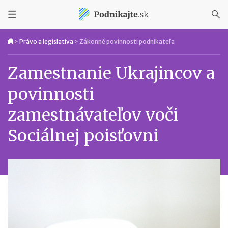
>
Právo a legislatíva
>
Zákonné povinnosti podnikateľa
Zamestnanie Ukrajincov a
povinnosti
zamestnávateľov voči
Sociálnej poisťovni