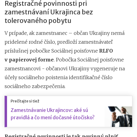
Registračné povinnosti pri
zamestnávaní Ukrajinca bez
tolerovaného pobytu
V prípade, ak zamestnanec – občan Ukrajiny nemá
pridelené rodné číslo, predloží zamestnávateľ
príslušnej pobočke Sociálnej poisťovne
RLFO
v papierovej forme
. Pobočka Sociálnej poisťovne
zamestnancovi - občanovi Ukrajiny vygeneruje na
účely sociálneho poistenia identifikačné číslo
sociálneho zabezpečenia.
Prečítajte si tiež
Zamestnávanie Ukrajincov: aké sú
pravidlá a čo mení dočasné útočisko?
Registračné povinnosti je tak povinný plniť