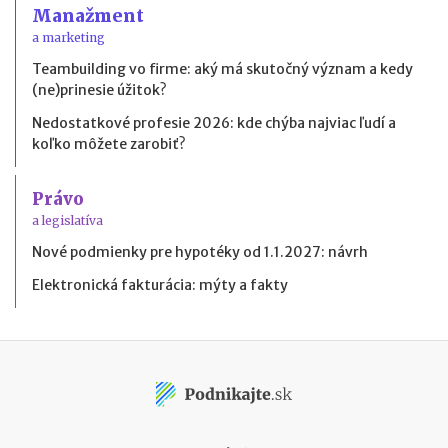
Manažment
a marketing
Teambuilding vo firme: aký má skutočný význam a kedy
(ne)prinesie úžitok?
Nedostatkové profesie 2026: kde chýba najviac ľudí a
koľko môžete zarobiť?
Právo
a legislatíva
Nové podmienky pre hypotéky od 1.1.2027: návrh
Elektronická fakturácia: mýty a fakty