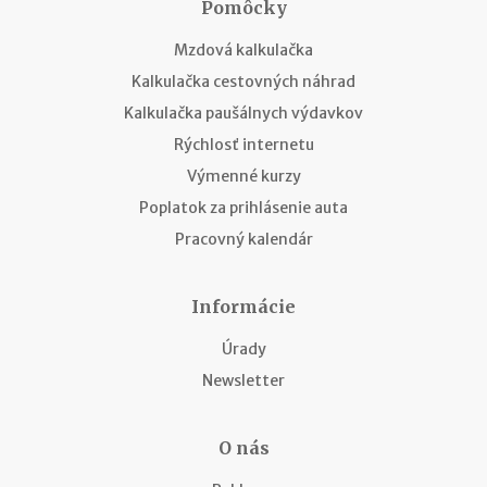
Pomôcky
Mzdová kalkulačka
Kalkulačka cestovných náhrad
Kalkulačka paušálnych výdavkov
Rýchlosť internetu
Výmenné kurzy
Poplatok za prihlásenie auta
Pracovný kalendár
Informácie
Úrady
Newsletter
O nás