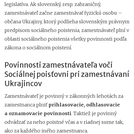
legislatíva. Ak slovenský, resp. zahraničný,
zamestnávateľ začne zamestnávať fyzickú osobu –
občana Ukrajiny, ktorý podlieha slovenským právnym
predpisom sociálneho poistenia, zamestnávateľ plní v
oblasti sociálneho poistenia všetky povinnosti podľa
zákona o sociálnom poistení.
Povinnosti zamestnávateľa voči
Sociálnej poisťovni pri zamestnávaní
Ukrajincov
Zamestnávateľ je povinný v zákonných lehotách za
zamestnanca plniť
prihlasovacie, odhlasovacie
a oznamovacie povinnosti
. Taktiež je povinný
odvádzať za neho poistné včas a v riadnej sume tak,
ako za každého iného zamestnanca.