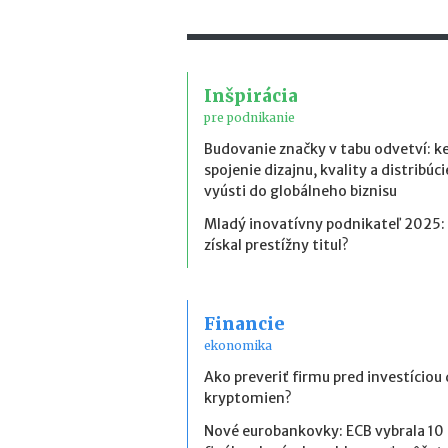
Inšpirácia
pre podnikanie
Budovanie značky v tabu odvetví: k
spojenie dizajnu, kvality a distribúci
vyústi do globálneho biznisu
Mladý inovatívny podnikateľ 2025:
získal prestížny titul?
Financie
ekonomika
Ako preveriť firmu pred investíciou
kryptomien?
Nové eurobankovky: ECB vybrala 10