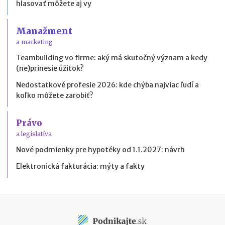
hlasovať môžete aj vy
Manažment
a marketing
Teambuilding vo firme: aký má skutočný význam a kedy
(ne)prinesie úžitok?
Nedostatkové profesie 2026: kde chýba najviac ľudí a
koľko môžete zarobiť?
Právo
a legislatíva
Nové podmienky pre hypotéky od 1.1.2027: návrh
Elektronická fakturácia: mýty a fakty