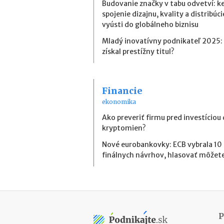
Budovanie značky v tabu odvetví: k
spojenie dizajnu, kvality a distribúci
vyústi do globálneho biznisu
Mladý inovatívny podnikateľ 2025:
získal prestížny titul?
Financie
ekonomika
Ako preveriť firmu pred investíciou
kryptomien?
Nové eurobankovky: ECB vybrala 10
finálnych návrhov, hlasovať môžete