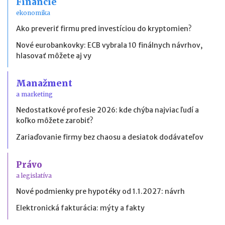
Financie
ekonomika
Ako preveriť firmu pred investíciou do kryptomien?
Nové eurobankovky: ECB vybrala 10 finálnych návrhov,
hlasovať môžete aj vy
Manažment
a marketing
Nedostatkové profesie 2026: kde chýba najviac ľudí a
koľko môžete zarobiť?
Zariaďovanie firmy bez chaosu a desiatok dodávateľov
Právo
a legislatíva
Nové podmienky pre hypotéky od 1.1.2027: návrh
Elektronická fakturácia: mýty a fakty