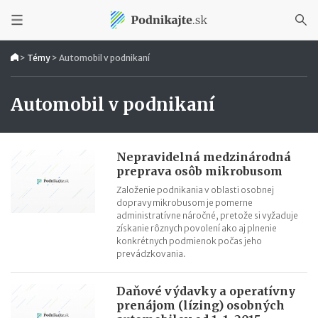
>
Témy
>
Automobil v podnikaní
Automobil v podnikaní
Nepravidelná medzinárodná
preprava osôb mikrobusom
Založenie podnikania v oblasti osobnej
dopravy mikrobusom je pomerne
administratívne náročné, pretože si vyžaduje
získanie rôznych povolení ako aj plnenie
konkrétnych podmienok počas jeho
prevádzkovania.
Daňové výdavky a operatívny
prenájom (lízing) osobných