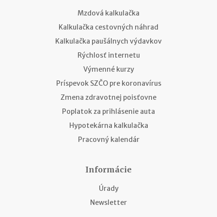
Mzdová kalkulačka
Kalkulačka cestovných náhrad
Kalkulačka paušálnych výdavkov
Rýchlosť internetu
Výmenné kurzy
Príspevok SZČO pre koronavírus
Zmena zdravotnej poisťovne
Poplatok za prihlásenie auta
Hypotekárna kalkulačka
Pracovný kalendár
Informácie
Úrady
Newsletter