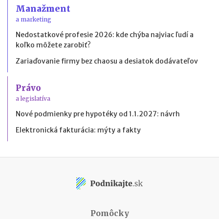
Manažment
a marketing
Nedostatkové profesie 2026: kde chýba najviac ľudí a
koľko môžete zarobiť?
Zariaďovanie firmy bez chaosu a desiatok dodávateľov
Právo
a legislatíva
Nové podmienky pre hypotéky od 1.1.2027: návrh
Elektronická fakturácia: mýty a fakty
Pomôcky