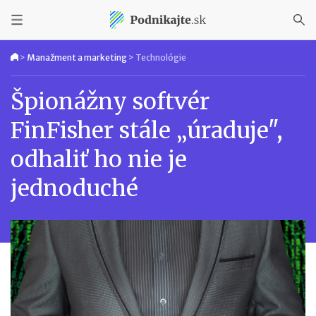
>
Manažment a marketing
>
Technológie
Špionážny softvér
FinFisher stále „úraduje",
odhaliť ho nie je
jednoduché