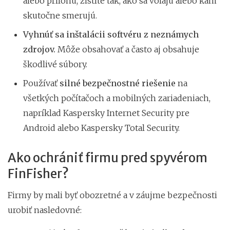
alebo prílohu, zistíte tak, ako sa volajú alebo kam
skutočne smerujú.
Vyhnúť sa inštalácii softvéru z neznámych
zdrojov.
Môže obsahovať a často aj obsahuje
škodlivé súbory.
Používať
silné bezpečnostné riešenie
na
všetkých počítačoch a mobilných zariadeniach,
napríklad Kaspersky Internet Security pre
Android alebo Kaspersky Total Security.
Ako ochrániť firmu pred spyvérom
FinFisher?
Firmy by mali byť obozretné a v záujme bezpečnosti
urobiť nasledovné: