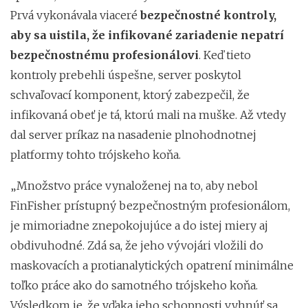
Prvá vykonávala viaceré
bezpečnostné kontroly,
aby sa uistila, že infikované zariadenie nepatrí
bezpečnostnému profesionálovi
. Keď tieto
kontroly prebehli úspešne, server poskytol
schvaľovací komponent, ktorý zabezpečil, že
infikovaná obeť je tá, ktorú mali na muške. Až vtedy
dal server príkaz na nasadenie plnohodnotnej
platformy tohto trójskeho koňa.
„Množstvo práce vynaloženej na to, aby nebol
FinFisher prístupný bezpečnostným profesionálom,
je mimoriadne znepokojujúce a do istej miery aj
obdivuhodné. Zdá sa, že jeho vývojári vložili do
maskovacích a protianalytických opatrení minimálne
toľko práce ako do samotného trójskeho koňa.
Výsledkom je, že vďaka jeho schopnosti vyhnúť sa