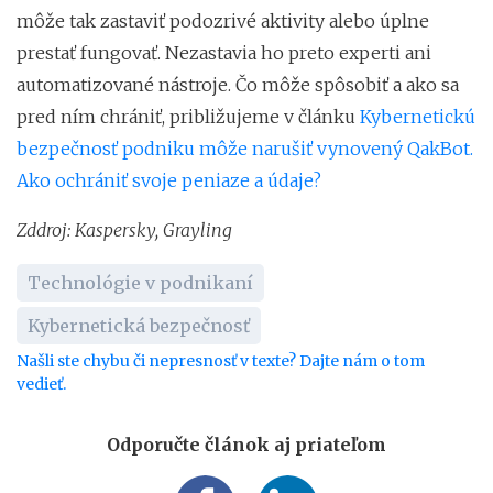
môže tak zastaviť podozrivé aktivity alebo úplne
prestať fungovať. Nezastavia ho preto experti ani
automatizované nástroje. Čo môže spôsobiť a ako sa
pred ním chrániť, približujeme v článku
Kybernetickú
bezpečnosť podniku môže narušiť vynovený QakBot.
Ako ochrániť svoje peniaze a údaje?
Zddroj: Kaspersky, Grayling
Technológie v podnikaní
Kybernetická bezpečnosť
Našli ste chybu či nepresnosť v texte? Dajte nám o tom
vedieť.
Odporučte článok aj priateľom