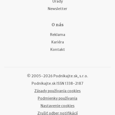
Úrady
Newsletter
O nás
Reklama
Kariéra
Kontakt
© 2005-2026 Podnikajte.sk, s.r.o.
Podnikajte.sk
ISSN 1338-2187
Zásady používania cookies
Podmienky používania
Nastavenie cookies
Zrušiť odber notifikácií