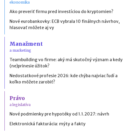
ekonomika
Ako preveriť firmu pred investíciou do kryptomien?
Nové eurobankovky: ECB vybrala 10 finálnych návrhov,
hlasovať môžete aj vy
Manažment
a marketing
Teambuilding vo firme: aký má skutočný význam a kedy
(ne)prinesie úžitok?
Nedostatkové profesie 2026: kde chýba najviac ľudí a
koľko môžete zarobiť?
Právo
a legislatíva
Nové podmienky pre hypotéky od 1.1.2027: návrh
Elektronická fakturácia: mýty a fakty