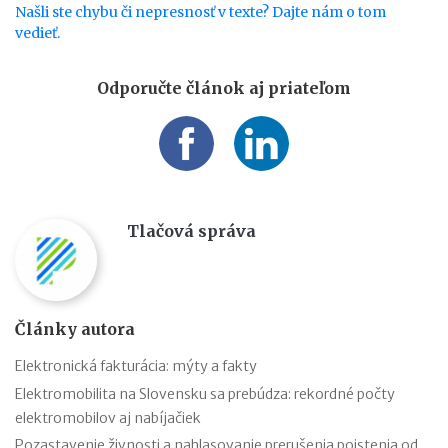
Našli ste chybu či nepresnosť v texte? Dajte nám o tom
vedieť.
Odporučte článok aj priateľom
Tlačová správa
Články autora
Elektronická fakturácia: mýty a fakty
Elektromobilita na Slovensku sa prebúdza: rekordné počty
elektromobilov aj nabíjačiek
Pozastavenie živnosti a nahlasovanie prerušenia poistenia od