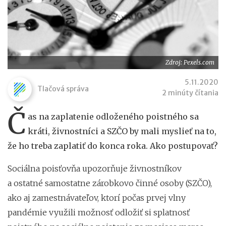
Zdroj: Pexels.com
5.11.2020
Tlačová správa
2 minúty čítania
Č
as na zaplatenie odloženého poistného sa
kráti, živnostníci a SZČO by mali myslieť na to,
že ho treba zaplatiť do konca roka. Ako postupovať?
Sociálna poisťovňa upozorňuje živnostníkov
a ostatné samostatne zárobkovo činné osoby (SZČO),
ako aj zamestnávateľov, ktorí počas prvej vlny
pandémie využili možnosť odložiť si splatnosť