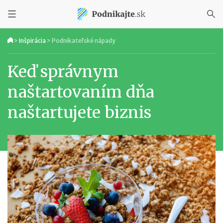
>
Inšpirácia
>
Podnikateľské nápady
Keď správnym
naštartovaním dňa
naštartujete biznis