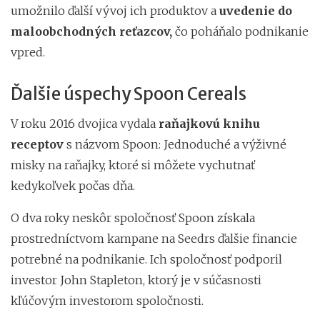
umožnilo ďalší vývoj ich produktov a
uvedenie do
maloobchodných reťazcov,
čo poháňalo podnikanie
vpred.
Ďalšie úspechy Spoon Cereals
V roku 2016 dvojica vydala
raňajkovú knihu
receptov
s názvom Spoon: Jednoduché a výživné
misky na raňajky, ktoré si môžete vychutnať
kedykoľvek počas dňa.
O dva roky neskôr spoločnosť Spoon získala
prostredníctvom kampane na Seedrs ďalšie financie
potrebné na podnikanie. Ich spoločnosť podporil
investor John Stapleton, ktorý je v súčasnosti
kľúčovým investorom spoločnosti.