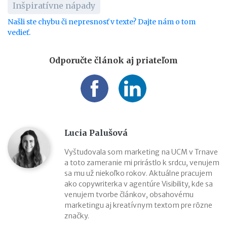
Inšpiratívne nápady
Našli ste chybu či nepresnosť v texte? Dajte nám o tom
vedieť.
Odporučte článok aj priateľom
Lucia Palušová
Vyštudovala som marketing na UCM v Trnave
a toto zameranie mi prirástlo k srdcu, venujem
sa mu už niekoľko rokov. Aktuálne pracujem
ako copywriterka v agentúre Visibility, kde sa
venujem tvorbe článkov, obsahovému
marketingu aj kreatívnym textom pre rôzne
značky.