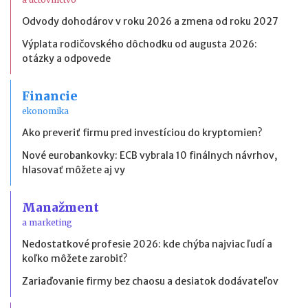
Odvody dohodárov v roku 2026 a zmena od roku 2027
Výplata rodičovského dôchodku od augusta 2026:
otázky a odpovede
Financie
ekonomika
Ako preveriť firmu pred investíciou do kryptomien?
Nové eurobankovky: ECB vybrala 10 finálnych návrhov,
hlasovať môžete aj vy
Manažment
a marketing
Nedostatkové profesie 2026: kde chýba najviac ľudí a
koľko môžete zarobiť?
Zariaďovanie firmy bez chaosu a desiatok dodávateľov