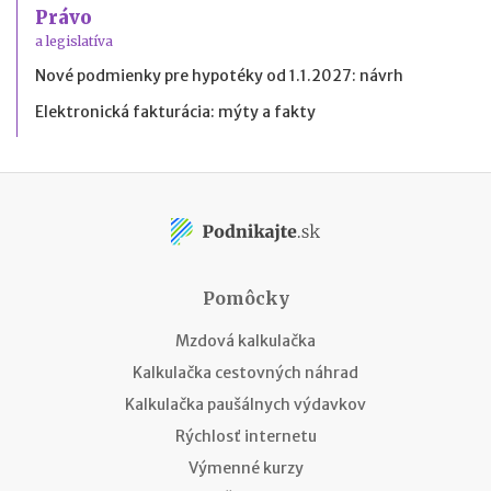
Právo
a legislatíva
Nové podmienky pre hypotéky od 1.1.2027: návrh
Elektronická fakturácia: mýty a fakty
Pomôcky
Mzdová kalkulačka
Kalkulačka cestovných náhrad
Kalkulačka paušálnych výdavkov
Rýchlosť internetu
Výmenné kurzy