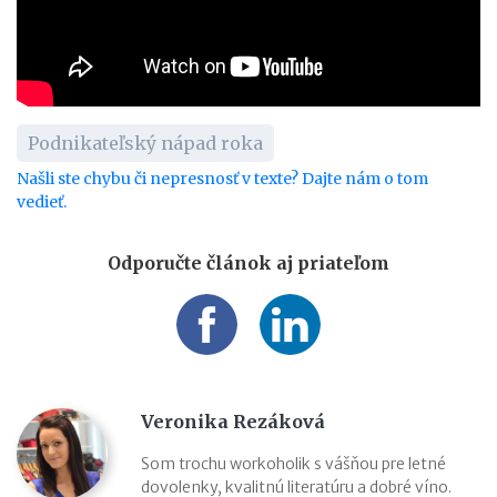
Podnikateľský nápad roka
Našli ste chybu či nepresnosť v texte? Dajte nám o tom
vedieť.
Odporučte článok aj priateľom
Veronika Rezáková
Som trochu workoholik s vášňou pre letné
dovolenky, kvalitnú literatúru a dobré víno.