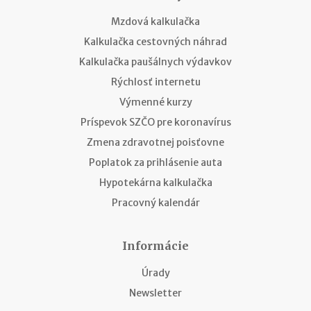
Mzdová kalkulačka
Kalkulačka cestovných náhrad
Kalkulačka paušálnych výdavkov
Rýchlosť internetu
Výmenné kurzy
Príspevok SZČO pre koronavírus
Zmena zdravotnej poisťovne
Poplatok za prihlásenie auta
Hypotekárna kalkulačka
Pracovný kalendár
Informácie
Úrady
Newsletter