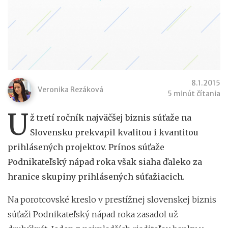
8.1.2015
Veronika Rezáková
5 minút čítania
U
ž tretí ročník najväčšej biznis súťaže na
Slovensku prekvapil kvalitou i kvantitou
prihlásených projektov. Prínos súťaže
Podnikateľský nápad roka však siaha ďaleko za
hranice skupiny prihlásených súťažiacich.
Na porotcovské kreslo v prestížnej slovenskej biznis
súťaži Podnikateľský nápad roka zasadol už