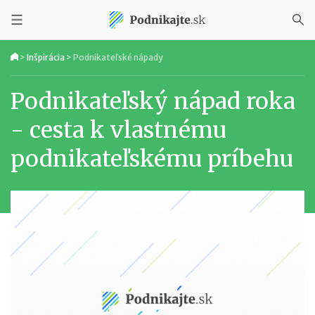
>
Inšpirácia
>
Podnikateľské nápady
Podnikateľský nápad roka
- cesta k vlastnému
podnikateľskému príbehu