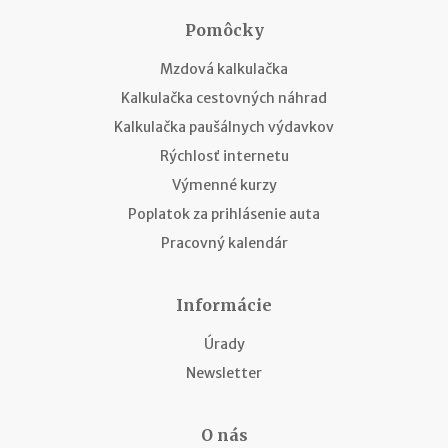
Pomôcky
Mzdová kalkulačka
Kalkulačka cestovných náhrad
Kalkulačka paušálnych výdavkov
Rýchlosť internetu
Výmenné kurzy
Poplatok za prihlásenie auta
Pracovný kalendár
Informácie
Úrady
Newsletter
O nás