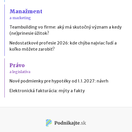
Manažment
a marketing
Teambuilding vo firme: aký má skutočný význam a kedy
(ne)prinesie úžitok?
Nedostatkové profesie 2026: kde chýba najviac ľudí a
koľko môžete zarobiť?
Právo
a legislatíva
Nové podmienky pre hypotéky od 1.1.2027: návrh
Elektronická fakturácia: mýty a fakty