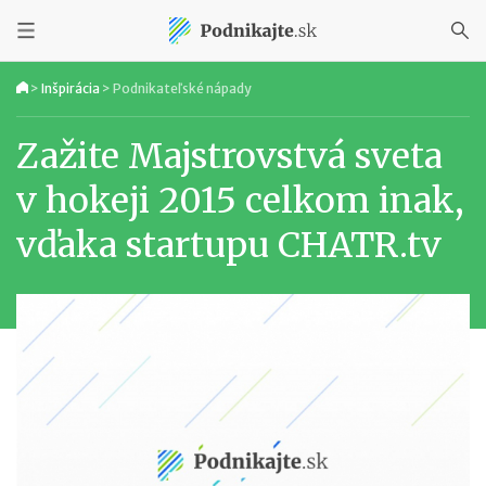
>
Inšpirácia
>
Podnikateľské nápady
Zažite Majstrovstvá sveta
v hokeji 2015 celkom inak,
vďaka startupu CHATR.tv