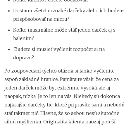
Dostanú všetci rovnaké darčeky alebo ich budete
prispôsobovať na mieru?
Koľko maximálne môže stáť jeden darček aj s
balením?
Budete si musieť vyčleniť rozpočet aj na
dopravu?
Po zodpovedaní týchto otázok si ľahko vyčleníte
aspoň základné hranice. Pamätajte však, že cena za
jeden darček môže byť extrémne vysoká, ale aj
naopak, nízka. Je to len na vás. Niekedy sú dokonca
najkrajšie darčeky tie, ktoré pripravíte sami a nebudú
stáť takmer nič. Hlavne, že so sebou nesú skutočne
silnú myšlienku. Originalita klienta naozaj poteší.