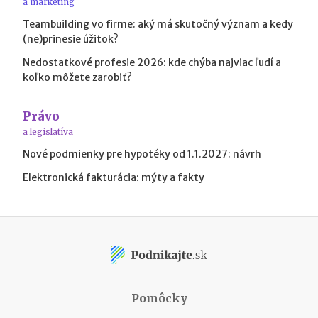
a marketing
Teambuilding vo firme: aký má skutočný význam a kedy
(ne)prinesie úžitok?
Nedostatkové profesie 2026: kde chýba najviac ľudí a
koľko môžete zarobiť?
Právo
a legislatíva
Nové podmienky pre hypotéky od 1.1.2027: návrh
Elektronická fakturácia: mýty a fakty
Pomôcky