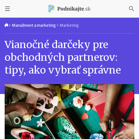
>
Manažment a marketing
>
Marketing
Vianočné darčeky pre
obchodných partnerov:
tipy, ako vybrať správne