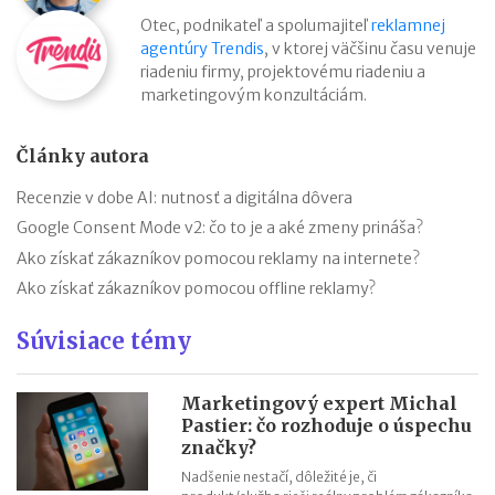
Otec, podnikateľ a spolumajiteľ
reklamnej
agentúry Trendis
, v ktorej väčšinu času venuje
riadeniu firmy, projektovému riadeniu a
marketingovým konzultáciám.
Články autora
Recenzie v dobe AI: nutnosť a digitálna dôvera
Google Consent Mode v2: čo to je a aké zmeny prináša?
Ako získať zákazníkov pomocou reklamy na internete?
Ako získať zákazníkov pomocou offline reklamy?
Súvisiace témy
Marketingový expert Michal
Pastier: čo rozhoduje o úspechu
značky?
Nadšenie nestačí, dôležité je, či