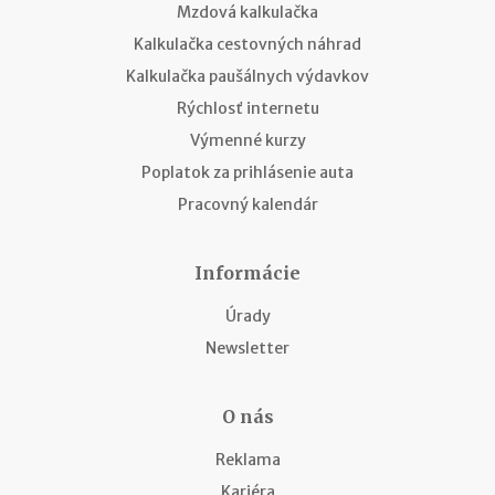
Mzdová kalkulačka
Kalkulačka cestovných náhrad
Kalkulačka paušálnych výdavkov
Rýchlosť internetu
Výmenné kurzy
Poplatok za prihlásenie auta
Pracovný kalendár
Informácie
Úrady
Newsletter
O nás
Reklama
Kariéra