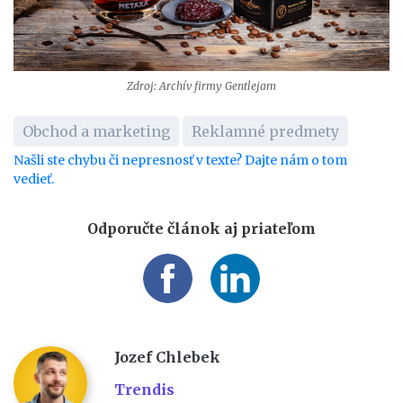
Zdroj: Archív firmy Gentlejam
Obchod a marketing
Reklamné predmety
Našli ste chybu či nepresnosť v texte? Dajte nám o tom
vedieť.
Odporučte článok aj priateľom
Jozef Chlebek
Trendis