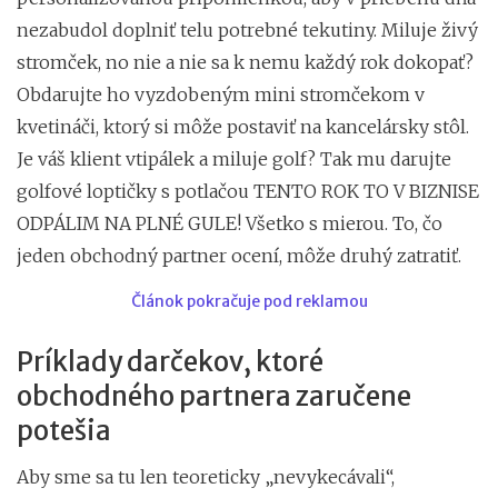
nezabudol doplniť telu potrebné tekutiny. Miluje živý
stromček, no nie a nie sa k nemu každý rok dokopať?
Obdarujte ho vyzdobeným mini stromčekom v
kvetináči, ktorý si môže postaviť na kancelársky stôl.
Je váš klient vtipálek a miluje golf? Tak mu darujte
golfové loptičky s potlačou TENTO ROK TO V BIZNISE
ODPÁLIM NA PLNÉ GULE! Všetko s mierou. To, čo
jeden obchodný partner ocení, môže druhý zatratiť.
Článok pokračuje pod reklamou
Príklady darčekov, ktoré
obchodného partnera zaručene
potešia
Aby sme sa tu len teoreticky „nevykecávali“,