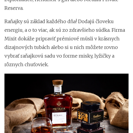
Reserva.
Raňajky sú základ každého dňa! Dodajú človeku
energiu, a o to viac, ak sú zo zdravšieho súdka. Firma
Mixit dokáže pripraviť prémiové müsli v krásnych
dizajnových tubách alebo si u nich môžete rovno
vybrať raňajkovú sadu vo forme misky, lyžičky a
rôznych chuťoviek.