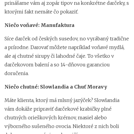
prinášame vám aj zopár tipov na konkrétne darčeky, s
ktorými fakt nemáte čo pokaziť.
Niečo voňavé: Manufaktura
Síce darček od českých susedov, no vyrábaný tradične
a prírodne. Darovať môžete napríklad voňavé mydlá,
ale aj chutné sirupy či lahodné čaje. To všetko v
darčekovom balení a so 14-dňovou garanciou
doručenia.
Niečo chutné: Slowlandia a Chuť Moravy
Máte klienta, ktorý má mlsný jazýček? Slowlandia
vám dokáže pripraviť darčekové krabičky plné
chutných orieškových krémov, masiel alebo
výborného sušeného ovocia. Niektoré z nich boli