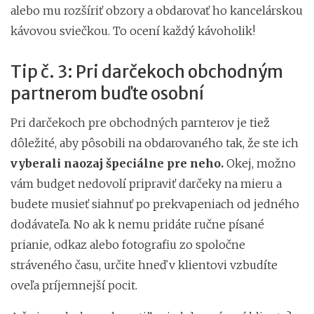
alebo mu rozšíriť obzory a obdarovať ho kancelárskou
kávovou sviečkou. To ocení každý kávoholik!
Tip č. 3: Pri darčekoch obchodným
partnerom buďte osobní
Pri darčekoch pre obchodných parnterov je tiež
dôležité, aby pôsobili na obdarovaného tak, že ste ich
vyberali naozaj špeciálne pre neho.
Okej, možno
vám budget nedovolí pripraviť darčeky na mieru a
budete musieť siahnuť po prekvapeniach od jedného
dodávateľa. No ak k nemu pridáte ručne písané
prianie, odkaz alebo fotografiu zo spoločne
stráveného času, určite hneď v klientovi vzbudíte
oveľa príjemnejší pocit.