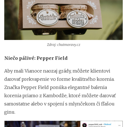
Zdroj: chutmoravy.cz
Niečo pálivé: Pepper Field
Aby mali Vianoce naozaj grády, môžete klientovi
darovať prekvapenie vo forme kvalitného korenia.
Značka Pepper Field ponúka elegantné balenia
korenia priamo z Kambodže, ktoré môžete darovať
samostatne alebo v spojení s mlynčekom či fľašou
ginu.