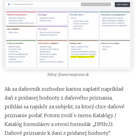
Zdroj: financnasprava.sk
Ak sa daňovník rozhodne kartou zaplatiť napríklad
daň z pridanej hodnoty z daňového priznania,
prihlási sa najskôr za subjekt, za ktorý chce daňové
priznanie podať. Potom zvolí v menu Katalógy /
Katalóg formulárov a otvorí formulár „DPHv21
Daňové priznanie k dani z pridanej hodnoty“.