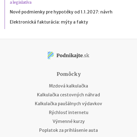
a legislatíva
Nové podmienky pre hypotéky od 1.1.2027: návrh
Elektronická fakturácia: mýty a fakty
Pomôcky
Mzdová kalkulačka
Kalkulačka cestovných náhrad
Kalkulačka paušálnych výdavkov
Rýchlosť internetu
Výmenné kurzy
Poplatok za prihlásenie auta