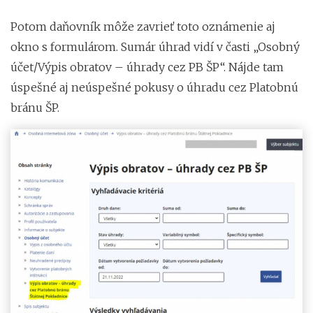
Potom daňovník môže zavrieť toto oznámenie aj
okno s formulárom. Sumár úhrad vidí v časti „Osobný
účet/Výpis obratov – úhrady cez PB ŠP“. Nájde tam
úspešné aj neúspešné pokusy o úhradu cez Platobnú
bránu ŠP.