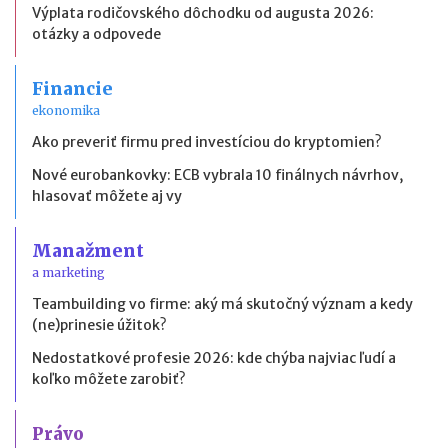
Výplata rodičovského dôchodku od augusta 2026:
otázky a odpovede
Financie
ekonomika
Ako preveriť firmu pred investíciou do kryptomien?
Nové eurobankovky: ECB vybrala 10 finálnych návrhov,
hlasovať môžete aj vy
Manažment
a marketing
Teambuilding vo firme: aký má skutočný význam a kedy
(ne)prinesie úžitok?
Nedostatkové profesie 2026: kde chýba najviac ľudí a
koľko môžete zarobiť?
Právo