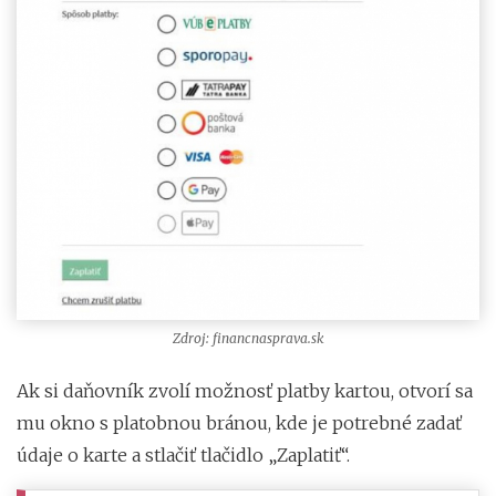
Zdroj: financnasprava.sk
Ak si daňovník zvolí možnosť platby kartou, otvorí sa
mu okno s platobnou bránou, kde je potrebné zadať
údaje o karte a stlačiť tlačidlo „Zaplatiť“.