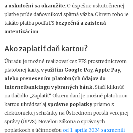
a uskutoční sa okamžite
. O úspešne uskutočnenej
platbe príde daňovníkovi spätná väzba. Okrem toho je
takáto platba podľa FS
bezpečná a zaistená
autentizáciou
.
Ako zaplatiť daň kartou?
Úhradu je možné realizovať cez PFS prostredníctvom
platobnej karty,
využitím Google Pay, Apple Pay,
alebo prenesením platobných údajov do
internetbankingu vybraných bánk.
Stačí kliknúť
na tlačidlo „Zaplatiť“. Okrem daní je možné platobnou
kartou uhrádzať aj
správne poplatky
priamo z
elektronickej schránky na Ústrednom portáli verejnej
správy (ÚPVS). Novelou zákona o správnych
poplatkoch s účinnosťou
od 1. apríla 2024 sa zmenili