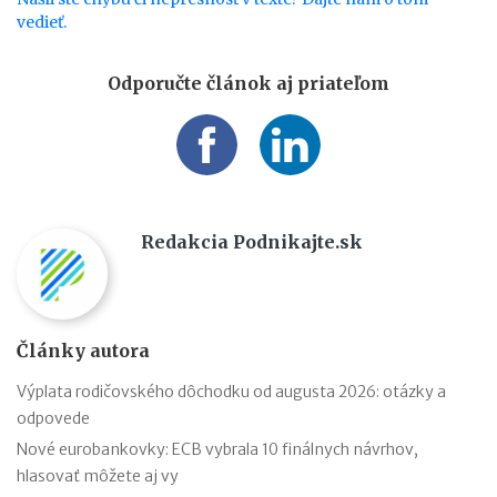
vedieť.
Odporučte článok aj priateľom
Redakcia Podnikajte.sk
Články autora
Výplata rodičovského dôchodku od augusta 2026: otázky a
odpovede
Nové eurobankovky: ECB vybrala 10 finálnych návrhov,
hlasovať môžete aj vy