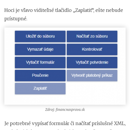
Hoci je vľavo viditeľné tlačidlo „Zaplatiť“, ešte nebude
prístupné.
Zdroj: financnasprava.sk
Je potrebné vypísať formulár či načítať príslušné XML,