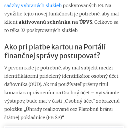
sadzby vybraných služieb
poskytovaných FS. Na
využitie tejto novej funkčnosti je potrebné, aby mal
klient
aktivovanú schránku na ÚPVS
. Celkovo sa
to týka 32 poskytovaných služieb.
Ako pri platbe kartou na Portáli
finančnej správy postupovať?
V prvom rade je potrebné, aby mal subjekt medzi
identifikátormi pridelený identifikátor osobný účet
daňovníka (OÚD). Ak má používateľ právny titul
konania s oprávnením na Osobný účet – vytváranie
výstupov, bude mať v časti „Osobný účet“ zobrazenú
položku „Úhrady realizované cez Platobnú bránu
štátnej pokladnice (PB ŠP).“