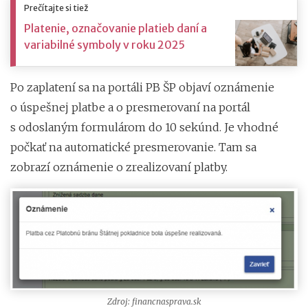
Prečítajte si tiež
Platenie, označovanie platieb daní a
variabilné symboly v roku 2025
Po zaplatení sa na portáli PB ŠP objaví oznámenie
o úspešnej platbe a o presmerovaní na portál
s odoslaným formulárom do 10 sekúnd. Je vhodné
počkať na automatické presmerovanie. Tam sa
zobrazí oznámenie o zrealizovaní platby.
Zdroj: financnasprava.sk