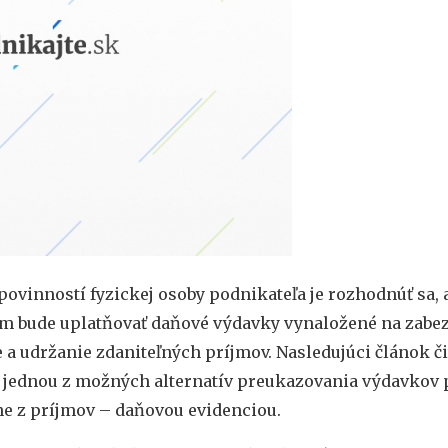
povinností fyzickej osoby podnikateľa je rozhodnúť sa,
 bude uplatňovať daňové výdavky vynaložené na zabez
 a udržanie zdaniteľných príjmov. Nasledujúci článok či
 jednou z možných alternatív preukazovania výdavkov p
e z príjmov – daňovou evidenciou.