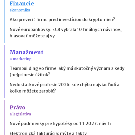
Financie
ekonomika
Ako preveriť firmu pred investíciou do kryptomien?
Nové eurobankovky: ECB vybrala 10 finálnych návrhov,
hlasovať môžete aj vy
Manažment
a marketing
Teambuilding vo firme: aký má skutočný význam a kedy
(ne)prinesie úžitok?
Nedostatkové profesie 2026: kde chýba najviac ľudí a
koľko môžete zarobiť?
Právo
a legislatíva
Nové podmienky pre hypotéky od 1.1.2027: návrh
Elektronická fakturácia: mýty a fakty