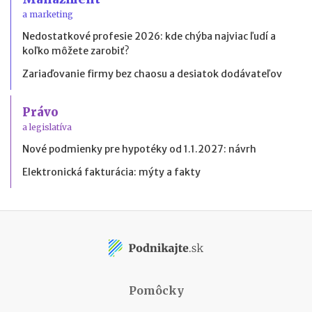
a marketing
Nedostatkové profesie 2026: kde chýba najviac ľudí a
koľko môžete zarobiť?
Zariaďovanie firmy bez chaosu a desiatok dodávateľov
Právo
a legislatíva
Nové podmienky pre hypotéky od 1.1.2027: návrh
Elektronická fakturácia: mýty a fakty
Pomôcky