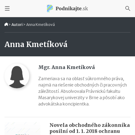
>
Autori
>
Anna Kmetíková
Anna Kmetíková
Mgr. Anna Kmetíková
Zameriava sa na oblasť súkromného práva,
najmä na riešenie obchodných či pracovných
záležitostí. Absolvovala Právnickú fakultu
Masarykovej univerzity v Brne a pôsobí ako
advokátska koncipientka.
Novela obchodného zákonníka
posilní od 1. 1. 2018 ochranu