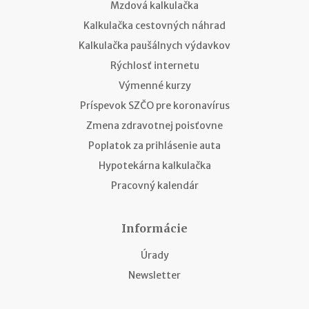
Mzdová kalkulačka
Kalkulačka cestovných náhrad
Kalkulačka paušálnych výdavkov
Rýchlosť internetu
Výmenné kurzy
Príspevok SZČO pre koronavírus
Zmena zdravotnej poisťovne
Poplatok za prihlásenie auta
Hypotekárna kalkulačka
Pracovný kalendár
Informácie
Úrady
Newsletter