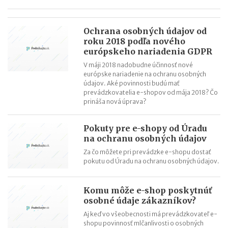
Ochrana osobných údajov od
roku 2018 podľa nového
európskeho nariadenia GDPR
V máji 2018 nadobudne účinnosť nové
európske nariadenie na ochranu osobných
údajov. Aké povinnosti budú mať
prevádzkovatelia e-shopov od mája 2018? Čo
prináša nová úprava?
Pokuty pre e-shopy od Úradu
na ochranu osobných údajov
Za čo môžete pri prevádzke e-shopu dostať
pokutu od Úradu na ochranu osobných údajov.
Komu môže e-shop poskytnúť
osobné údaje zákazníkov?
Aj keď vo všeobecnosti má prevádzkovateľ e-
shopu povinnosť mlčanlivosti o osobných