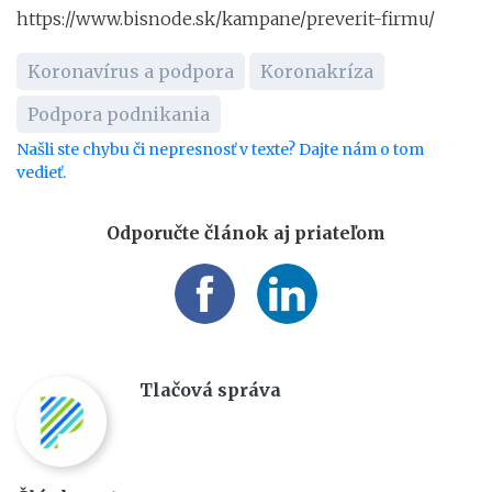
https://www.bisnode.sk/kampane/preverit-firmu/
Koronavírus a podpora
Koronakríza
Podpora podnikania
Našli ste chybu či nepresnosť v texte? Dajte nám o tom
vedieť.
Odporučte článok aj priateľom
Tlačová správa