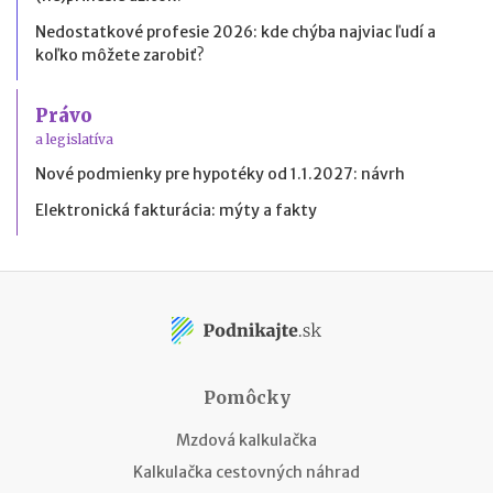
Nedostatkové profesie 2026: kde chýba najviac ľudí a
koľko môžete zarobiť?
Právo
a legislatíva
Nové podmienky pre hypotéky od 1.1.2027: návrh
Elektronická fakturácia: mýty a fakty
Pomôcky
Mzdová kalkulačka
Kalkulačka cestovných náhrad