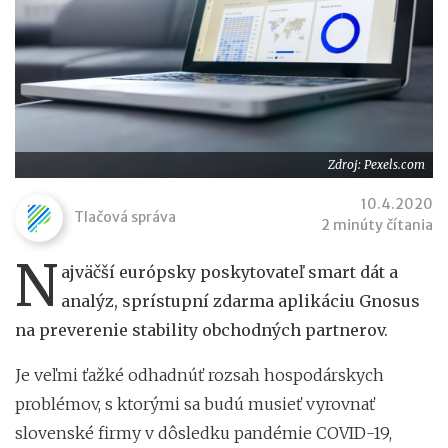
Zdroj: Pexels.com
10.4.2020
Tlačová správa
2 minúty čítania
N
ajväčší európsky poskytovateľ smart dát a
analýz, sprístupní zdarma aplikáciu Gnosus
na preverenie stability obchodných partnerov.
Je veľmi ťažké odhadnúť rozsah hospodárskych
problémov, s ktorými sa budú musieť vyrovnať
slovenské firmy v dôsledku pandémie COVID-19,