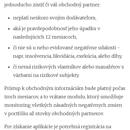
jednoducho zistiť či váš obchodný partner:
neplatí neskoro svojim dodávateľom,
aká je pravdepodobnosť jeho úpadku v
nasledujúcich 12 mesiacoch,
či nie sú u neho evidované negatívne udalosti -
napr. insolvencia, likvidácia, exekúcia, alebo dlhy,
či nemá rizikových vlastníkov alebo manažérov s
väzbami na rizikové subjekty.
Prístup k obchodným informáciám bude platný počas
troch mesiacov, a to vrátane modulu, ktorý umožňuje
monitoring všetkých zásadných negatívnych zmien
v portfóliu až stovky obchodných partnerov.
Pre získanie aplikácie je potrebná registrácia na