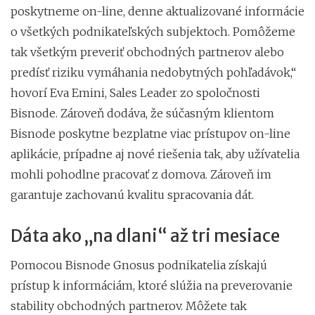
poskytneme on-line, denne aktualizované informácie
o všetkých podnikateľských subjektoch. Pomôžeme
tak všetkým preveriť obchodných partnerov alebo
predísť riziku vymáhania nedobytných pohľadávok,“
hovorí Eva Emini, Sales Leader zo spoločnosti
Bisnode. Zároveň dodáva, že súčasným klientom
Bisnode poskytne bezplatne viac prístupov on-line
aplikácie, prípadne aj nové riešenia tak, aby užívatelia
mohli pohodlne pracovať z domova. Zároveň im
garantuje zachovanú kvalitu spracovania dát.
Dáta ako „na dlani“ až tri mesiace
Pomocou Bisnode Gnosus podnikatelia získajú
prístup k informáciám, ktoré slúžia na preverovanie
stability obchodných partnerov. Môžete tak