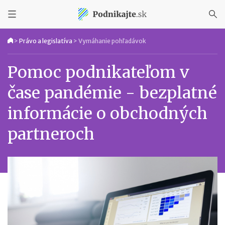
>
Právo a legislatíva
>
Vymáhanie pohľadávok
Pomoc podnikateľom v
čase pandémie - bezplatné
informácie o obchodných
partneroch