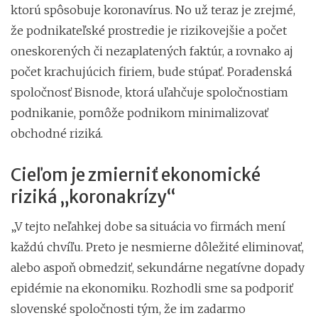
ktorú spôsobuje koronavírus. No už teraz je zrejmé,
že podnikateľské prostredie je rizikovejšie a počet
oneskorených či nezaplatených faktúr, a rovnako aj
počet krachujúcich firiem, bude stúpať. Poradenská
spoločnosť Bisnode, ktorá uľahčuje spoločnostiam
podnikanie, pomôže podnikom minimalizovať
obchodné riziká.
Cieľom je zmierniť ekonomické
riziká „koronakrízy“
„V tejto neľahkej dobe sa situácia vo firmách mení
každú chvíľu. Preto je nesmierne dôležité eliminovať,
alebo aspoň obmedziť, sekundárne negatívne dopady
epidémie na ekonomiku. Rozhodli sme sa podporiť
slovenské spoločnosti tým, že im zadarmo