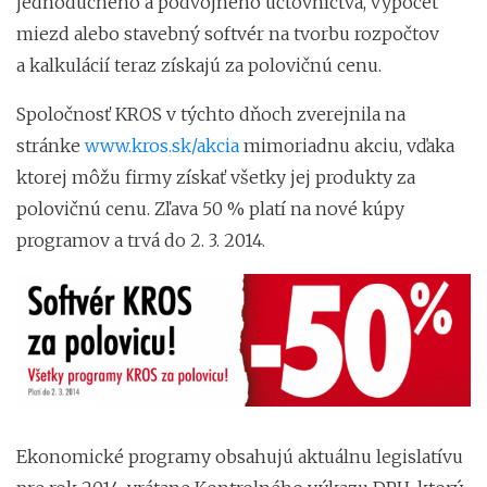
jednoduchého a podvojného účtovníctva, výpočet
miezd alebo stavebný softvér na tvorbu rozpočtov
a kalkulácií teraz získajú za polovičnú cenu.
Spoločnosť KROS v týchto dňoch zverejnila na
stránke
www.kros.sk/akcia
mimoriadnu akciu, vďaka
ktorej môžu firmy získať všetky jej produkty za
polovičnú cenu. Zľava 50 % platí na nové kúpy
programov a trvá do 2. 3. 2014.
Ekonomické programy obsahujú aktuálnu legislatívu