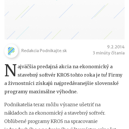
9.2.2014
Redakcia Podnikajte.sk
3 minúty čítania
N
ajväčšia predajná akcia na ekonomický a
stavebný softvér KROS tohto roka je tu! Firmy
a živnostníci získajú najpredávanejšie slovenské
programy maximálne výhodne.
Podnikatelia teraz môžu výrazne ušetriť na
nákladoch za ekonomický a stavebný softvér.
Obľúbené programy KROS na spracovanie