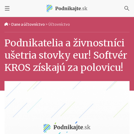
>
Dane a účtovníctvo
>
Účtovníctvo
Podnikatelia a živnostníci
ušetria stovky eur! Softvér
KROS získajú za polovicu!