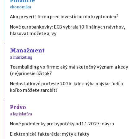
Financie
ekonomika
Ako preveriť firmu pred investíciou do kryptomien?
Nové eurobankovky: ECB vybrala 10 finálnych návrhov,
hlasovať môžete aj vy
Manažment
a marketing
Teambuilding vo firme: aký má skutočný význam a kedy
(ne)prinesie úžitok?
Nedostatkové profesie 2026: kde chýba najviac ľudí a
koľko môžete zarobiť?
Právo
a legislatíva
Nové podmienky pre hypotéky od 1.1.2027: návrh
Elektronická fakturácia: mýty a fakty