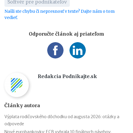
Softvér pre podnikateľov
Našli ste chybu či nepresnosť v texte? Dajte nám o tom
vedieť.
Odporučte článok aj priateľom
Redakcia Podnikajte.sk
Články autora
Výplata rodičovského dôchodku od augusta 2026: otázky a
odpovede
Nové eurobankovky: ECB vybrala 10 finálnych návrhov,