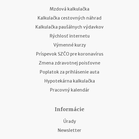
Mzdová kalkulačka
Kalkulačka cestovných náhrad
Kalkulačka paušálnych výdavkov
Rýchlosť internetu
Výmenné kurzy
Príspevok SZČO pre koronavírus
Zmena zdravotnej poisťovne
Poplatok za prihlásenie auta
Hypotekárna kalkulačka
Pracovný kalendár
Informácie
Úrady
Newsletter