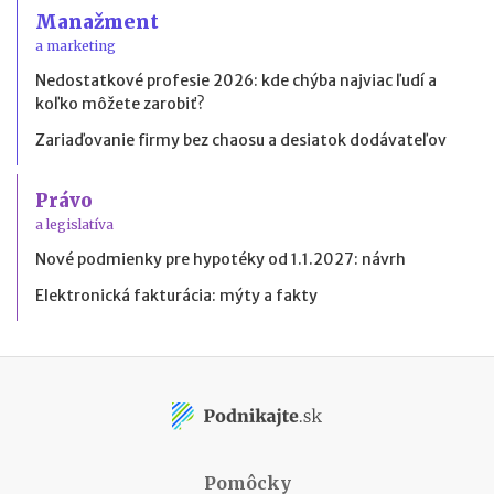
Manažment
a marketing
Nedostatkové profesie 2026: kde chýba najviac ľudí a
koľko môžete zarobiť?
Zariaďovanie firmy bez chaosu a desiatok dodávateľov
Právo
a legislatíva
Nové podmienky pre hypotéky od 1.1.2027: návrh
Elektronická fakturácia: mýty a fakty
Pomôcky