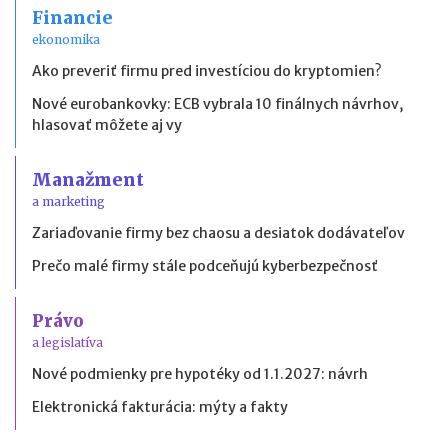
Financie
ekonomika
Ako preveriť firmu pred investíciou do kryptomien?
Nové eurobankovky: ECB vybrala 10 finálnych návrhov,
hlasovať môžete aj vy
Manažment
a marketing
Zariaďovanie firmy bez chaosu a desiatok dodávateľov
Prečo malé firmy stále podceňujú kyberbezpečnosť
Právo
a legislatíva
Nové podmienky pre hypotéky od 1.1.2027: návrh
Elektronická fakturácia: mýty a fakty