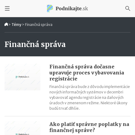
>
Témy
>
Finančná správa
Finančná správa
Finančná správa dočasne
upravuje proces vybavovania
registrácie
Finančná správa bude z dôvodu implementácie
nových informačných systémov v decembri
vybavovať agendu registrácie na daňových
úradoch v zmenenom režime. Niektoré úkony
budú trvať dlhšie.
Ako platiť správne poplatky na
finančnej správe?