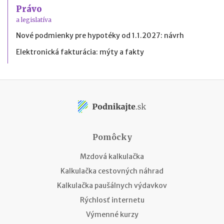
Právo
a legislatíva
Nové podmienky pre hypotéky od 1.1.2027: návrh
Elektronická fakturácia: mýty a fakty
Pomôcky
Mzdová kalkulačka
Kalkulačka cestovných náhrad
Kalkulačka paušálnych výdavkov
Rýchlosť internetu
Výmenné kurzy