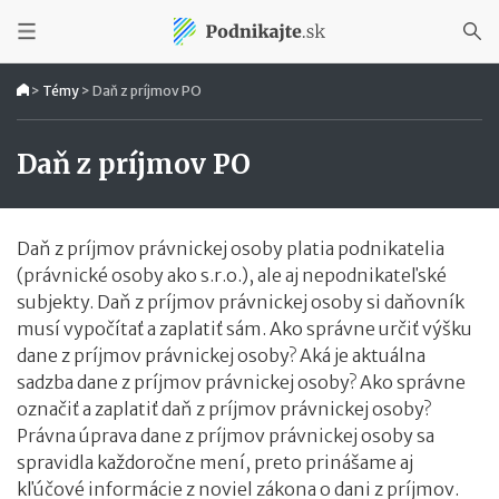
>
Témy
>
Daň z príjmov PO
Daň z príjmov PO
Daň z príjmov právnickej osoby platia podnikatelia
(právnické osoby ako s.r.o.), ale aj nepodnikateľské
subjekty. Daň z príjmov právnickej osoby si daňovník
musí vypočítať a zaplatiť sám. Ako správne určiť výšku
dane z príjmov právnickej osoby? Aká je aktuálna
sadzba dane z príjmov právnickej osoby? Ako správne
označiť a zaplatiť daň z príjmov právnickej osoby?
Právna úprava dane z príjmov právnickej osoby sa
spravidla každoročne mení, preto prinášame aj
kľúčové informácie z noviel zákona o dani z príjmov.