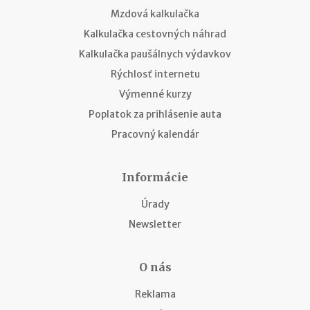
Mzdová kalkulačka
Kalkulačka cestovných náhrad
Kalkulačka paušálnych výdavkov
Rýchlosť internetu
Výmenné kurzy
Poplatok za prihlásenie auta
Pracovný kalendár
Informácie
Úrady
Newsletter
O nás
Reklama