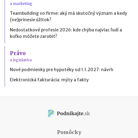
a marketing
Teambuilding vo firme: aký má skutočný význam a kedy
(ne)prinesie úžitok?
Nedostatkové profesie 2026: kde chýba najviac ľudí a
koľko môžete zarobiť?
Právo
a legislatíva
Nové podmienky pre hypotéky od 1.1.2027: návrh
Elektronická fakturácia: mýty a fakty
Pomôcky