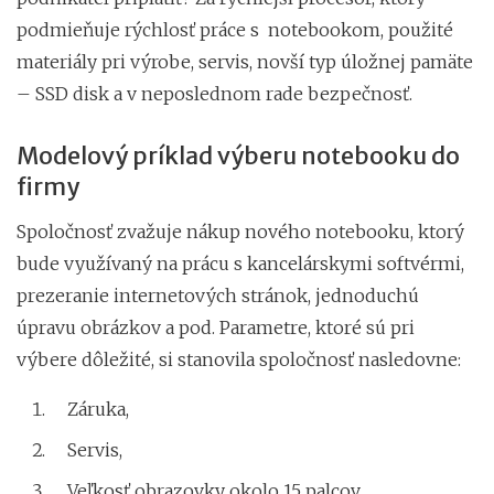
podmieňuje rýchlosť práce s notebookom, použité
materiály pri výrobe, servis, novší typ úložnej pamäte
– SSD disk a v neposlednom rade bezpečnosť.
Modelový príklad výberu notebooku do
firmy
Spoločnosť zvažuje nákup nového notebooku, ktorý
bude využívaný na prácu s kancelárskymi softvérmi,
prezeranie internetových stránok, jednoduchú
úpravu obrázkov a pod. Parametre, ktoré sú pri
výbere dôležité, si stanovila spoločnosť nasledovne:
Záruka,
Servis,
Veľkosť obrazovky okolo 15 palcov,