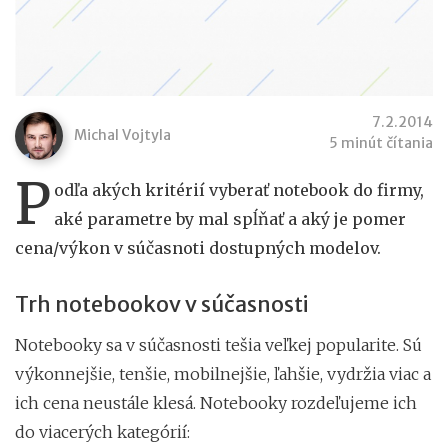
7.2.2014
Michal Vojtyla
5 minút čítania
P
odľa akých kritérií vyberať notebook do firmy,
aké parametre by mal spĺňať a aký je pomer
cena/výkon v súčasnoti dostupných modelov.
Trh notebookov v súčasnosti
Notebooky sa v súčasnosti tešia veľkej popularite. Sú
výkonnejšie, tenšie, mobilnejšie, ľahšie, vydržia viac a
ich cena neustále klesá. Notebooky rozdeľujeme ich
do viacerých kategórií: