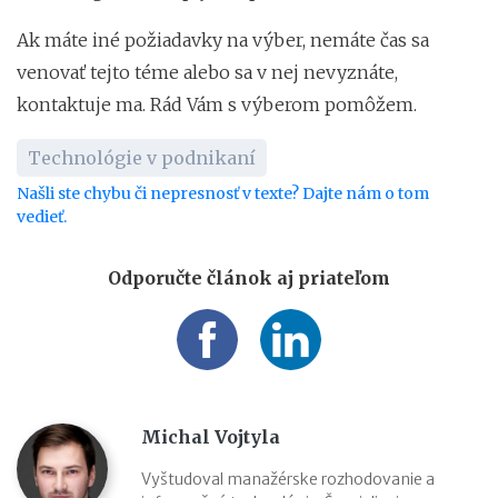
Ak máte iné požiadavky na výber, nemáte čas sa
venovať tejto téme alebo sa v nej nevyznáte,
kontaktuje ma. Rád Vám s výberom pomôžem.
Technológie v podnikaní
Našli ste chybu či nepresnosť v texte? Dajte nám o tom
vedieť.
Odporučte článok aj priateľom
Michal Vojtyla
Vyštudoval manažérske rozhodovanie a