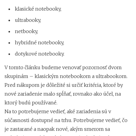
klasické notebooky,
ultrabooky,
netbooky,
hybridné notebooky,
dotykové notebooky.
V tomto článku budeme venovať pozornosť dvom
skupinám – klasickým notebookom a ultrabookom.
Pred nákupom je dôležité si určiť kritéria, ktoré by
nové zariadenie malo spĺňať, rovnako ako účel, na
ktorý budú používané.
Na to potrebujeme vedieť, aké zariadenia sú v
súčasnosti dostupné na trhu. Potrebujeme vedieť, čo
je zastarané a naopak nové, akým smerom sa