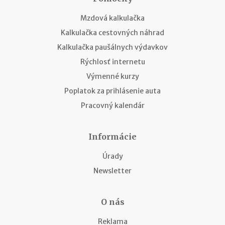
Mzdová kalkulačka
Kalkulačka cestovných náhrad
Kalkulačka paušálnych výdavkov
Rýchlosť internetu
Výmenné kurzy
Poplatok za prihlásenie auta
Pracovný kalendár
Informácie
Úrady
Newsletter
O nás
Reklama