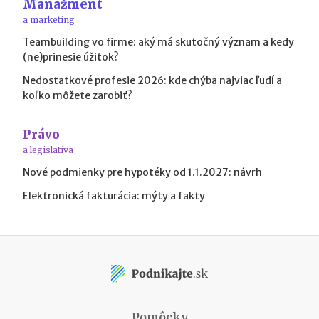
Manažment
a marketing
Teambuilding vo firme: aký má skutočný význam a kedy
(ne)prinesie úžitok?
Nedostatkové profesie 2026: kde chýba najviac ľudí a
koľko môžete zarobiť?
Právo
a legislatíva
Nové podmienky pre hypotéky od 1.1.2027: návrh
Elektronická fakturácia: mýty a fakty
Pomôcky