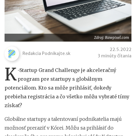
Zdroj: Rawpixel.com
22.5.2022
Redakcia Podnikajte.sk
3 minúty čítania
K
-Startup Grand Challenge je akceleračný
program pre startupy s globálnym
potenciálom. Kto sa môže prihlásiť, dokedy
prebieha registrácia a čo všetko môžu vybraté tímy
získať?
Globálne startupy a talentovaní podnikatelia majú
možnosť preraziť v Kórei. Môžu sa prihlásiť do