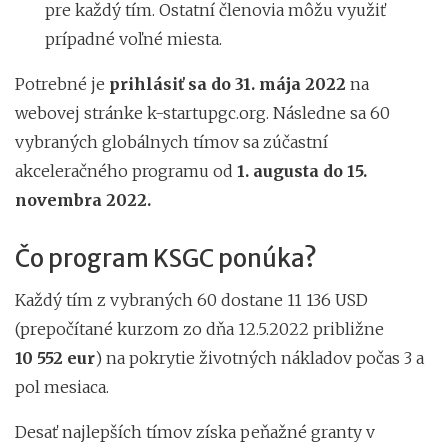
pre každý tím. Ostatní členovia môžu využiť
prípadné voľné miesta.
Potrebné je
prihlásiť sa do 31. mája 2022
na
webovej stránke k-startupgc.org. Následne sa 60
vybraných globálnych tímov sa zúčastní
akceleračného programu od
1. augusta do 15.
novembra 2022.
Čo program KSGC ponúka?
Každý tím z vybraných 60 dostane 11 136 USD
(prepočítané kurzom zo dňa 12.5.2022 približne
10 552 eur
) na pokrytie životných nákladov počas 3 a
pol mesiaca.
Desať najlepších tímov získa peňažné granty v