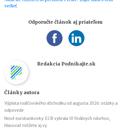
vedieť.
Odporučte článok aj priateľom
Redakcia Podnikajte.sk
Články autora
Výplata rodičovského dôchodku od augusta 2026: otázky a
odpovede
Nové eurobankovky: ECB vybrala 10 finálnych návrhov,
hlasovať môžete aj vy