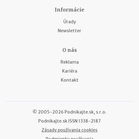
Informácie
Úrady
Newsletter
O nás
Reklama
Kariéra
Kontakt
© 2005-2026 Podnikajte.sk, s.r.o.
Podnikajte.sk
ISSN 1338-2187
Zásady používania cookies
Podmienky používania