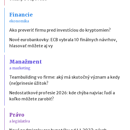
Financie
ekonomika
Ako preveriť firmu pred investíciou do kryptomien?
Nové eurobankovky: ECB vybrala 10 finálnych návrhov,
hlasovať môžete aj vy
Manažment
a marketing
Teambuilding vo firme: aký má skutočný význam a kedy
(ne)prinesie úžitok?
Nedostatkové profesie 2026: kde chýba najviac ľudí a
koľko môžete zarobiť?
Právo
a legislatíva