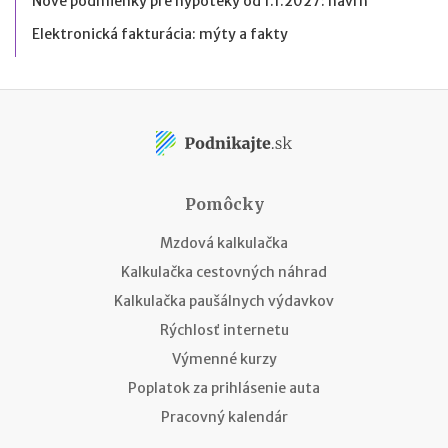
Nové podmienky pre hypotéky od 1.1.2027: návrh
Elektronická fakturácia: mýty a fakty
Pomôcky
Mzdová kalkulačka
Kalkulačka cestovných náhrad
Kalkulačka paušálnych výdavkov
Rýchlosť internetu
Výmenné kurzy
Poplatok za prihlásenie auta
Pracovný kalendár