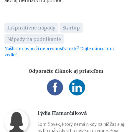
ako aj nefinančnú pomoc.
Inšpiratívne nápady
Startup
Nápady na podnikanie
Našli ste chybu či nepresnosť v texte? Dajte nám o tom
vedieť.
Odporučte článok aj priateľom
Lýdia Hamarčáková
Som človek, ktorý nemá nikdy na nič čas a aj
ak ho má vždy si ho nejako rozvrhne. Popri