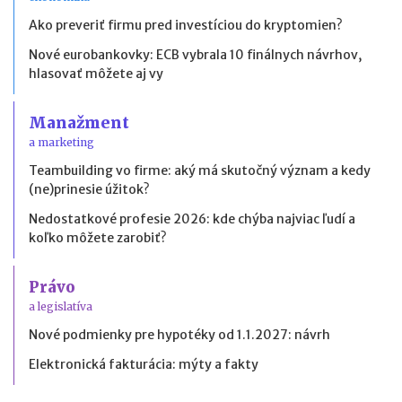
Ako preveriť firmu pred investíciou do kryptomien?
Nové eurobankovky: ECB vybrala 10 finálnych návrhov,
hlasovať môžete aj vy
Manažment
a marketing
Teambuilding vo firme: aký má skutočný význam a kedy
(ne)prinesie úžitok?
Nedostatkové profesie 2026: kde chýba najviac ľudí a
koľko môžete zarobiť?
Právo
a legislatíva
Nové podmienky pre hypotéky od 1.1.2027: návrh
Elektronická fakturácia: mýty a fakty