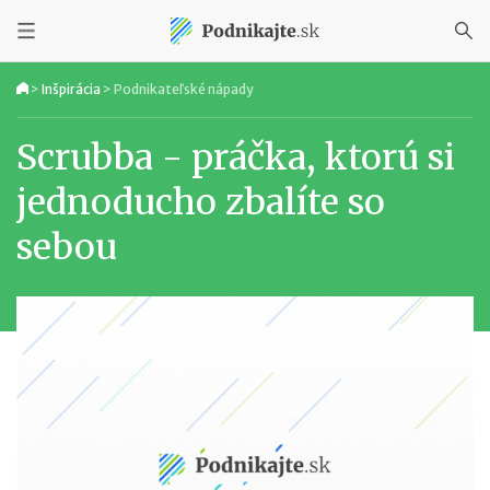
>
Inšpirácia
>
Podnikateľské nápady
Scrubba - práčka, ktorú si
jednoducho zbalíte so
sebou