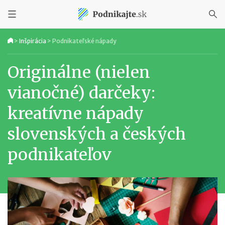
>
Inšpirácia
>
Podnikateľské nápady
Originálne (nielen
vianočné) darčeky:
kreatívne nápady
slovenských a českých
podnikateľov