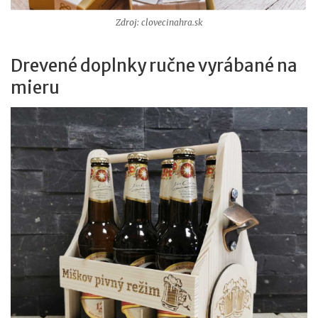
Zdroj: clovecinahra.sk
Drevené doplnky ručne vyrábané na
mieru