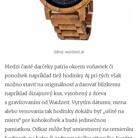
Zdroj: waidzeit.sk
Medzi časté darčeky patria okrem voňaviek či
ponožiek napríklad tiež hodinky. Aj pri tých však
možno staviť na originálnosť a darovať blízkemu
napríklad dizajnový kus, vyrobený z dreva
s gravírovaním od Waidzeit. Vyrytím dátumu, mena
alebo venovania tak hodinky dokážu byť „ušité na
mieru“ pre kohokoľvek a budú jedinečnou
pamiatkou. Odkaz môže byť umiestnený na remienku