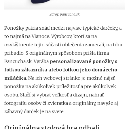
Zdroj: pancucha.sk
Ponožky patria snáď medzi najviac typické darčeky, a
to najmä na Vianoce. Výrobcov, ktorí sa na
ozvláštnenie tejto súčasti oblečenia zamerali, na trhu
pribudlo. S originálnym spôsobom prišla firma
Pancucha.sk. Vyrába
personalizované ponožky s
fotkou zákazníka alebo fotkou jeho domáceho
miláčika
. Na ich webovej stránke je možné nájsť
ponožky na akúkoľvek príležitosť a pre akúkoľvek
osobu. Stačí si vybrať veľkosť a dizajn, nahrať
fotografiu osoby či zvieratka a originálny, navyše aj
zábavný darček je na svete.
Originálna stolová hra odhalí