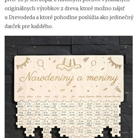
originálnych výrobkov z dreva, ktoré možno nájsť
u Drevodeda a ktoré pohodlne poslúžia ako jedinečný
darček pre každého.