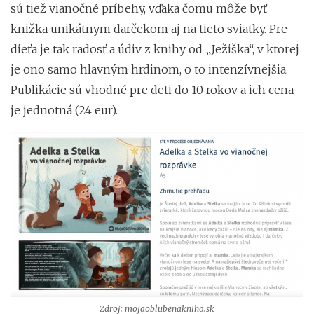
sú tiež vianočné príbehy, vďaka čomu môže byť
knižka unikátnym darčekom aj na tieto sviatky. Pre
dieťa je tak radosť a údiv z knihy od „Ježiška“, v ktorej
je ono samo hlavným hrdinom, o to intenzívnejšia.
Publikácie sú vhodné pre deti do 10 rokov a ich cena
je jednotná (24 eur).
Zdroj: mojaoblubenakniha.sk