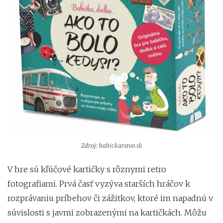
Zdroj: babickarstvo.sk
V hre sú kľúčové kartičky s rôznymi retro
fotografiami. Prvá časť vyzýva starších hráčov k
rozprávaniu príbehov či zážitkov, ktoré im napadnú v
súvislosti s javmi zobrazenými na kartičkách. Môžu