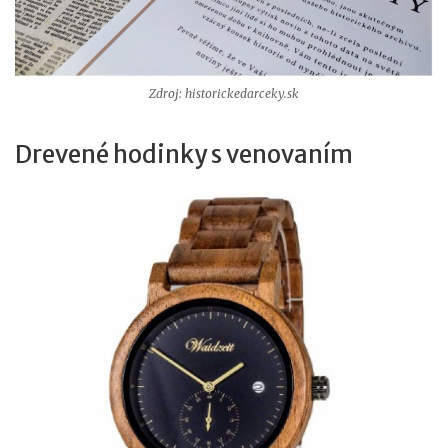
Zdroj: historickedarceky.sk
Drevené hodinky s venovaním