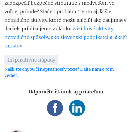
zabezpečiť bezpečné stretnutie s medveďom vo
voľnej prírode? Žiaden problém. Tento aj ďalšie
netradičné aktivity, ktoré môžu slúžiť i ako zaujímavý
darček, približujeme v článku
Zážitkové aktivity:
netradičné spôsoby, ako slovenskí podnikatelia lákajú
turistov
.
Inšpiratívne nápady
Našli ste chybu či nepresnosť v texte? Dajte nám o tom
vedieť.
Odporučte článok aj priateľom