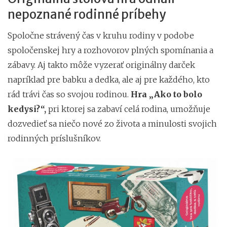
nepoznané rodinné príbehy
Spoločne strávený čas v kruhu rodiny v podobe
spoločenskej hry a rozhovorov plných spomínania a
zábavy. Aj takto môže vyzerať originálny darček
napríklad pre babku a dedka, ale aj pre každého, kto
rád trávi čas so svojou rodinou.
Hra „Ako to bolo
kedysi?“,
pri ktorej sa zabaví celá rodina, umožňuje
dozvedieť sa niečo nové zo života a minulosti svojich
rodinných príslušníkov.