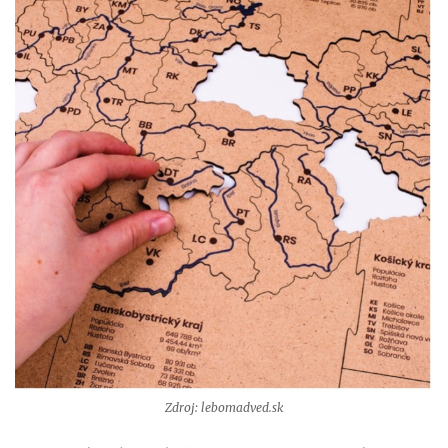
Zdroj: lebomadved.sk