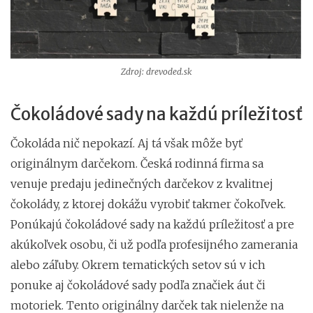
Zdroj: drevoded.sk
Čokoládové sady na každú príležitosť
Čokoláda nič nepokazí. Aj tá však môže byť
originálnym darčekom. Česká rodinná firma sa
venuje predaju jedinečných darčekov z kvalitnej
čokolády, z ktorej dokážu vyrobiť takmer čokoľvek.
Ponúkajú čokoládové sady na každú príležitosť a pre
akúkoľvek osobu, či už podľa profesijného zamerania
alebo záľuby. Okrem tematických setov sú v ich
ponuke aj čokoládové sady podľa značiek áut či
motoriek. Tento originálny darček tak nielenže na