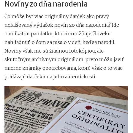
Noviny zo dňa narodenia
Čo môže byť viac originálny darček ako pravý
nefalšovaný výtlačok novín zo dňa narodenia? Ide
o unikátnu pamiatku, ktorá umožňuje človeku
nahliadnuť, o čom sa písalo v deň, keď sa narodil.
Noviny však nie sú žiadnou fotokópiou, ale
skutočným archívnym originálom, preto môžu javiť
mierne známky opotrebovania, ktoré však o to viac
pridávajú darčeku na jeho autentickosti.