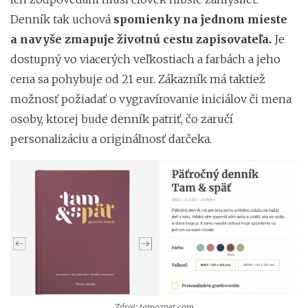
Denník tak uchová
spomienky na jednom mieste
a navyše zmapuje životnú cestu zapisovateľa.
Je
dostupný vo viacerých veľkostiach a farbách a jeho
cena sa pohybuje od 21 eur. Zákazník má taktiež
možnosť požiadať o vygravírovanie iniciálov či mena
osoby, ktorej bude denník patriť, čo zaručí
personalizáciu a originálnosť darčeka.
Zdroj: tamazpet.com