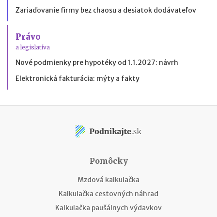
Zariaďovanie firmy bez chaosu a desiatok dodávateľov
Právo
a legislatíva
Nové podmienky pre hypotéky od 1.1.2027: návrh
Elektronická fakturácia: mýty a fakty
Pomôcky
Mzdová kalkulačka
Kalkulačka cestovných náhrad
Kalkulačka paušálnych výdavkov