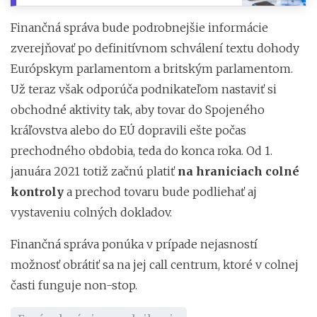
Finančná správa bude podrobnejšie informácie
zverejňovať po definitívnom schválení textu dohody
Európskym parlamentom a britským parlamentom.
Už teraz však odporúča podnikateľom nastaviť si
obchodné aktivity tak, aby tovar do Spojeného
kráľovstva alebo do EÚ dopravili ešte počas
prechodného obdobia, teda do konca roka. Od 1.
januára 2021 totiž začnú platiť
na hraniciach colné
kontroly
a prechod tovaru bude podliehať aj
vystaveniu colných dokladov.
Finančná správa ponúka v prípade nejasností
možnosť obrátiť sa na jej call centrum, ktoré v colnej
časti funguje non-stop.