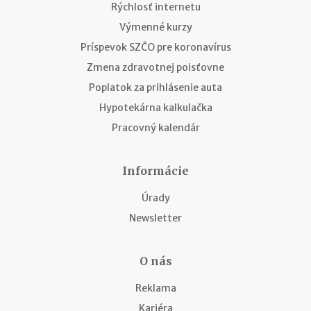
Rýchlosť internetu
Výmenné kurzy
Príspevok SZČO pre koronavírus
Zmena zdravotnej poisťovne
Poplatok za prihlásenie auta
Hypotekárna kalkulačka
Pracovný kalendár
Informácie
Úrady
Newsletter
O nás
Reklama
Kariéra