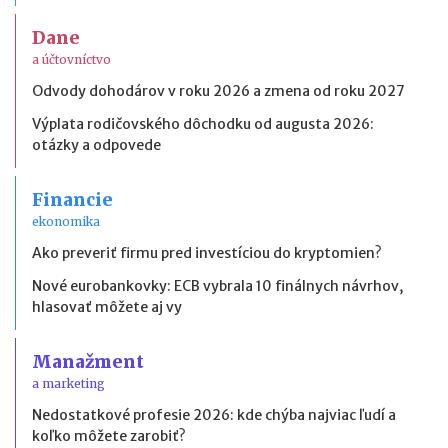
Dane
a účtovníctvo
Odvody dohodárov v roku 2026 a zmena od roku 2027
Výplata rodičovského dôchodku od augusta 2026:
otázky a odpovede
Financie
ekonomika
Ako preveriť firmu pred investíciou do kryptomien?
Nové eurobankovky: ECB vybrala 10 finálnych návrhov,
hlasovať môžete aj vy
Manažment
a marketing
Nedostatkové profesie 2026: kde chýba najviac ľudí a
koľko môžete zarobiť?