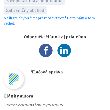
Európska únia a podnikanie
Zahraničný obchod
Našli ste chybu či nepresnosť v texte? Dajte nám o tom
vedieť.
Odporučte článok aj priateľom
Tlačová správa
Články autora
Elektronická fakturácia: mýty a fakty