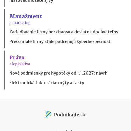
hlasovať môžete aj vy
Manažment
a marketing
Zariaďovanie firmy bez chaosu a desiatok dodávateľov
Prečo malé firmy stále podceňujú kyberbezpečnosť
Právo
a legislatíva
Nové podmienky pre hypotéky od 1.1.2027: návrh
Elektronická fakturácia: mýty a fakty