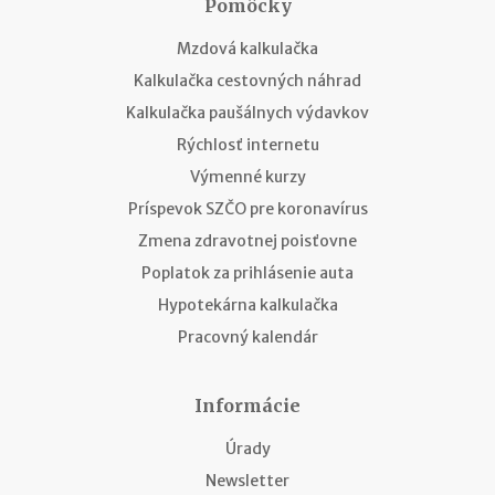
Pomôcky
Mzdová kalkulačka
Kalkulačka cestovných náhrad
Kalkulačka paušálnych výdavkov
Rýchlosť internetu
Výmenné kurzy
Príspevok SZČO pre koronavírus
Zmena zdravotnej poisťovne
Poplatok za prihlásenie auta
Hypotekárna kalkulačka
Pracovný kalendár
Informácie
Úrady
Newsletter