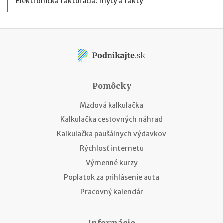
Elektronická fakturácia: mýty a fakty
Pomôcky
Mzdová kalkulačka
Kalkulačka cestovných náhrad
Kalkulačka paušálnych výdavkov
Rýchlosť internetu
Výmenné kurzy
Poplatok za prihlásenie auta
Pracovný kalendár
Informácie