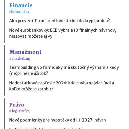
Financie
ekonomika
Ako preveriť firmu pred investíciou do kryptomien?
Nové eurobankovky: ECB vybrala 10 finálnych návrhov,
hlasovať môžete aj vy
Manažment
a marketing
Teambuilding vo firme: aký má skutočný význam a kedy
(ne)prinesie úžitok?
Nedostatkové profesie 2026: kde chýba najviac ľudí a
koľko môžete zarobiť?
Právo
a legislatíva
Nové podmienky pre hypotéky od 1.1.2027: návrh