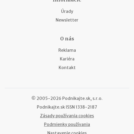
Úrady
Newsletter
O nás
Reklama
Kariéra
Kontakt
© 2005-2026 Podnikajte.sk, s.r.o.
Podnikajte.sk
ISSN 1338-2187
Zásady používania cookies
Podmienky používania
Nastavenie cookies