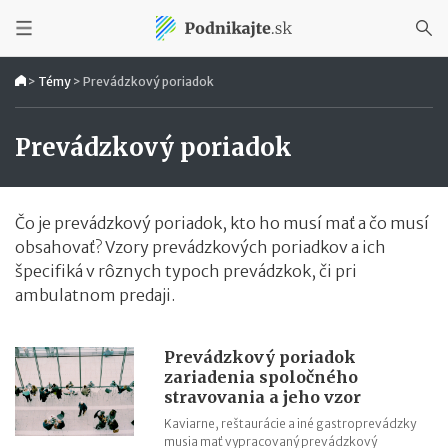
>
Témy
>
Prevádzkový poriadok
Prevádzkový poriadok
Čo je prevádzkový poriadok, kto ho musí mať a čo musí
obsahovať? Vzory prevádzkových poriadkov a ich
špecifiká v rôznych typoch prevádzkok, či pri
ambulatnom predaji.
Prevádzkový poriadok
zariadenia spoločného
stravovania a jeho vzor
Kaviarne, reštaurácie a iné gastroprevádzky
musia mať vypracovaný prevádzkový